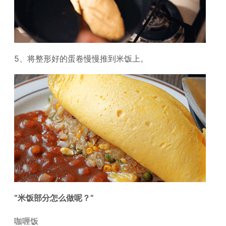
5、将整形好的蛋卷慢慢推到米饭上。
“米饭部分怎么做呢？”
咖喱饭