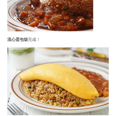
流心蛋包饭
完成！