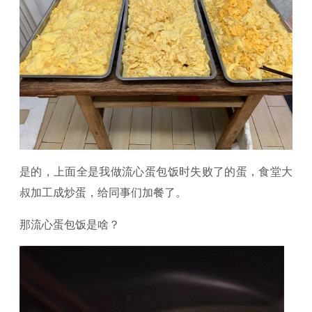
是的，上面全是我做流心蛋包饭时失败了的蛋，食堂大
叔加工成炒蛋，给同事们加餐了。
那流心蛋包饭是啥？