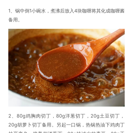
1、锅中倒1小碗水，煮沸后放入4块咖喱将其化成咖喱酱
备用。
2、80g鸡胸肉切丁，80g洋葱切丁，20g土豆切丁，
20g胡萝卜切丁备用。另起一口锅，热锅热油下鸡肉丁