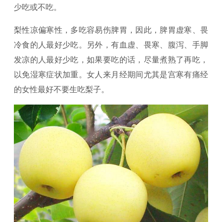
少吃或不吃。
梨性凉偏寒性，多吃容易伤脾胃，因此，脾胃虚寒、畏
冷食的人最好少吃。另外，有血虚、畏寒、腹泻、手脚
发凉的人最好少吃，如果要吃的话，尽量煮熟了再吃，
以免湿寒症状加重。女人来月经期间尤其是宫寒有痛经
的女性最好不要生吃梨子。