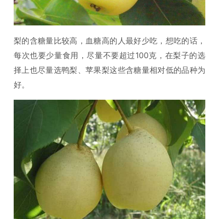
梨的含糖量比较高，血糖高的人最好少吃，想吃的话，
每次也要少量食用，尽量不要超过100克，在梨子的选
择上也尽量选鸭梨、苹果梨这些含糖量相对低的品种为
好。