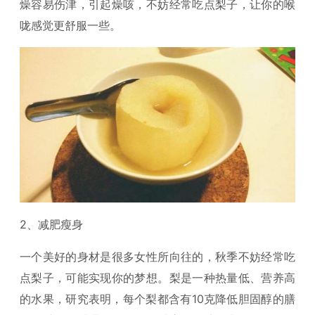
燥容易伤津，引起燥咳，不妨经常吃点梨子，让你的喉
咙感觉更舒服一些。
2、减肥瘦身
一个美好的身材是很多女性所向往的，秋季不妨经常吃
点梨子，可能实现你的梦想。梨是一种热量低、营养高
的水果，研究表明，每个梨都含有10克降低胆固醇的膳