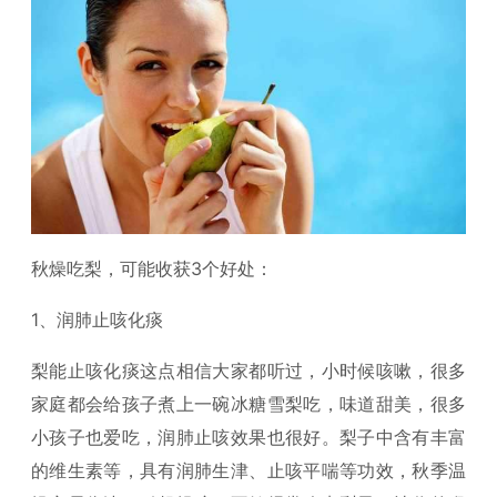
秋燥吃梨，可能收获3个好处：
1、润肺止咳化痰
梨能止咳化痰这点相信大家都听过，小时候咳嗽，很多
家庭都会给孩子煮上一碗冰糖雪梨吃，味道甜美，很多
小孩子也爱吃，润肺止咳效果也很好。梨子中含有丰富
的维生素等，具有润肺生津、止咳平喘等功效，秋季温