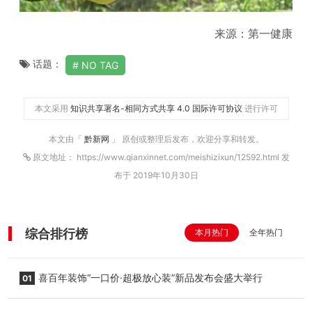
来源：第一健康
话题：
NO TAG
本文采用
知识共享署名-相同方式共享 4.0 国际许可协议
进行许可
本文由「
黔新网
」 原创或整理后发布，欢迎分享和转发。
原文地址： https://www.qianxinnet.com/meishizixun/12592.html 发
布于 2019年10月30日
综合排行榜
本月热门
全年热门
喜百年装饰“一口价·超极放心装”新品发布会盛大举行
01