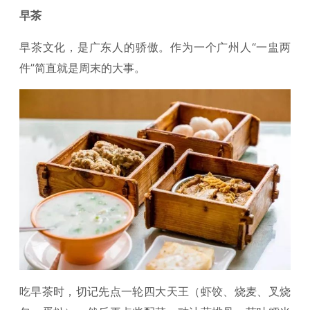
早茶
早茶文化，是广东人的骄傲。作为一个广州人“一盅两
件”简直就是周末的大事。
吃早茶时，切记先点一轮四大天王（虾饺、烧麦、叉烧