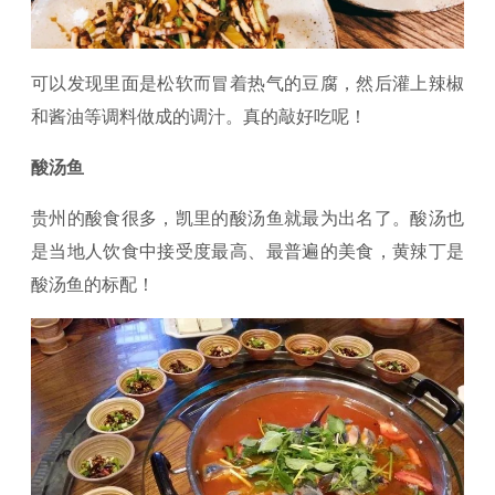
可以发现里面是松软而冒着热气的豆腐，然后灌上辣椒
和酱油等调料做成的调汁。真的敲好吃呢！
酸汤鱼
贵州的酸食很多，凯里的酸汤鱼就最为出名了。酸汤也
是当地人饮食中接受度最高、最普遍的美食，黄辣丁是
酸汤鱼的标配！