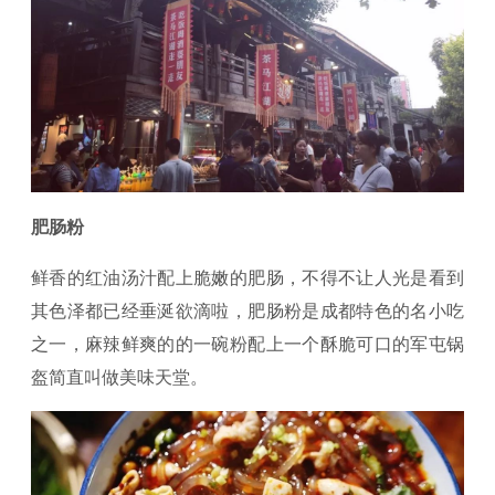
肥肠粉
鲜香的红油汤汁配上脆嫩的肥肠，不得不让人光是看到
其色泽都已经垂涎欲滴啦，肥肠粉是成都特色的名小吃
之一，麻辣鲜爽的的一碗粉配上一个酥脆可口的军屯锅
盔简直叫做美味天堂。