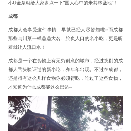
小U金条就给大家盘点一下“国人心中的米其林圣地”！
成都
成都人会享受这件事情，早就已经人尽皆知啦~而成都
那些与川菜一样鼎鼎大名、脍炙人口的名小吃，更是听
着就让人流口水！
成都是一个在食物上有无穷创意的城市，经过挑剔的成
都人舌头验证过的新小吃，亦年年出现。不过在成都，
还是得有这么几样食物你必须得吃，吃过了这些食物，
才知道为什么成都能这么巴适~