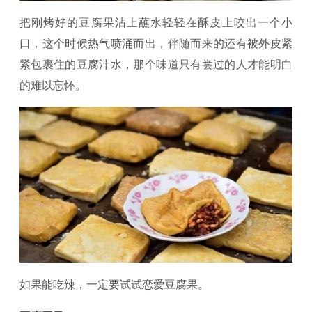
把刚烤好的豆腐果沾上蘸水轻轻在酥皮上咬出一个小
口，这个时候热气喷涌而出，伴随而来的还有被外皮紧
紧包裹住的豆腐汁水，那个味道只有尝过的人才能明白
的难以忘怀。
如果能吃辣，一定要试试恋爱豆腐果。