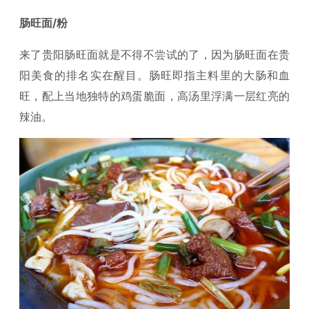
肠旺面/粉
来了贵阳肠旺面就是不得不尝试的了，因为肠旺面在贵
阳美食的排名实在醒目。肠旺即指主料里的大肠和血
旺，配上当地独特的鸡蛋脆面，高汤里浮满一层红亮的
辣油。