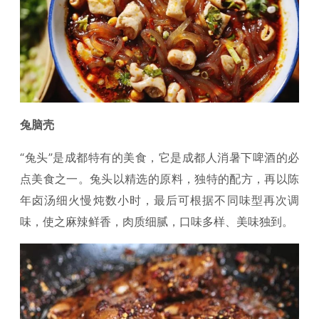
兔脑壳
“兔头”是成都特有的美食，它是成都人消暑下啤酒的必
点美食之一。兔头以精选的原料，独特的配方，再以陈
年卤汤细火慢炖数小时，最后可根据不同味型再次调
味，使之麻辣鲜香，肉质细腻，口味多样、美味独到。