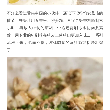
不知道看过舌尖中国的小伙伴，还记不记得均安蒸猪的
情节！整头猪用五香粉、沙姜粉、罗汉果等香料腌制六
小时，再放入特制的蒸箱，中途还需刷冰水使肉质紧
致，用专业的钉刷拍在猪皮上使猪肉更加入味... 一系列
流程下来，肥而不腻，皮弹肉紧的蒸猪就能切块出锅
了！