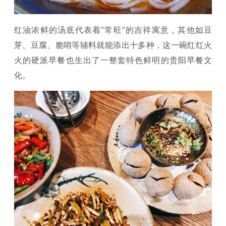
红油浓鲜的汤底代表着“常旺”的吉祥寓意，其他如豆
芽、豆腐、脆哨等辅料就能添出十多种，这一碗红红火
火的硬派早餐也生出了一整套特色鲜明的贵阳早餐文
化。