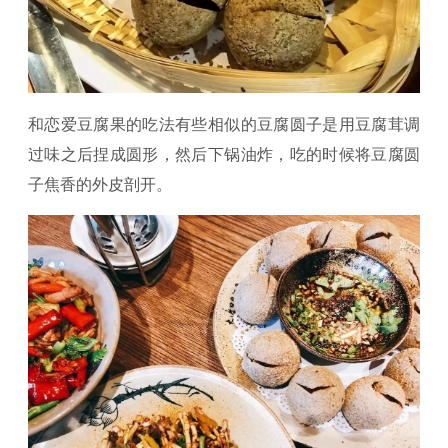
和恋爱豆腐果的吃法有些相似的豆腐圆子是用豆腐茸调
过味之后捏成圆形，然后下锅油炸，吃的时候将豆腐圆
子焦香的外皮剖开。