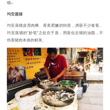
哦~
均安蒸猪
均安蒸猪皮滑肉爽、香美肥嫩的特质，虏获不少食客。
均安蒸猪的“妙笔”之处在于蒸，用蒸化去猪的油脂，不
伤害猪肉本身的鲜美。