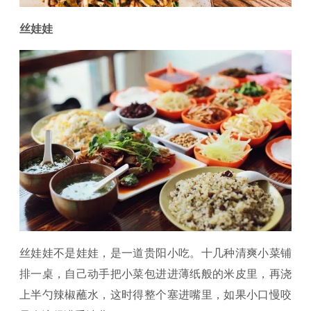
丝娃娃
丝娃娃不是娃娃，是一道贵阳小吃。十几种清爽小菜铺
排一桌，自己动手把小菜包进进薄纸般的米皮里，再浇
上半勺辣椒蘸水，这时得整个塞进嘴里，如果小口慢咬