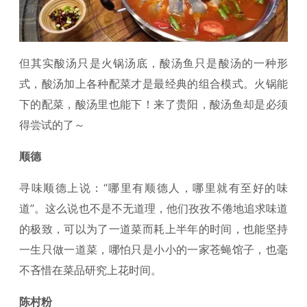
但其实酸汤只是火锅汤底，酸汤鱼只是酸汤的一种形
式，酸汤加上各种配菜才是最经典的组合模式。火锅能
下的配菜，酸汤里也能下！来了贵阳，酸汤鱼却是必须
得尝试的了～
顺德
寻味顺德上说：“哪里有顺德人，哪里就有至好的味
道”。这么说也不是不无道理，他们孜孜不倦地追求味道
的极致，可以为了一道菜而耗上半年的时间，也能坚持
一生只做一道菜，哪怕只是小小的一家苍蝇馆子，也毫
不吝惜在菜品研究上花时间。
陈村粉