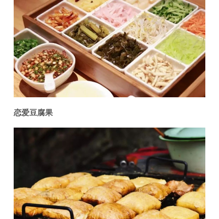
恋爱豆腐果