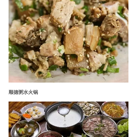
顺德粥水火锅