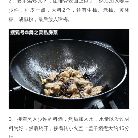
2、要多煸炒几下，让排骨表面上色了，然后加入姜蒜
少许，桂皮一点，大料2个，还有生抽、老抽、黄冰
糖、胡椒粉，最后放入话梅。
3、接着烹入少许的料酒，然后加入水，水量以没过材
料为好，然后烧开，接着转小火盖上盖子焖煮大约45分
钟。