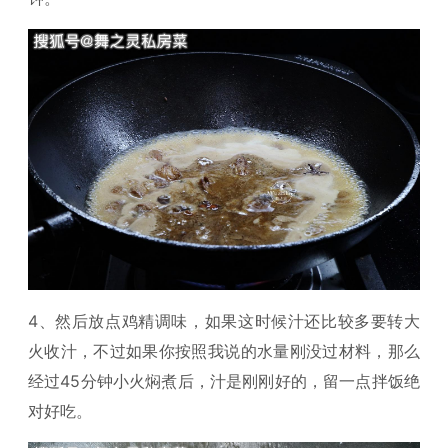
4、然后放点鸡精调味，如果这时候汁还比较多要转大
火收汁，不过如果你按照我说的水量刚没过材料，那么
经过45分钟小火焖煮后，汁是刚刚好的，留一点拌饭绝
对好吃。