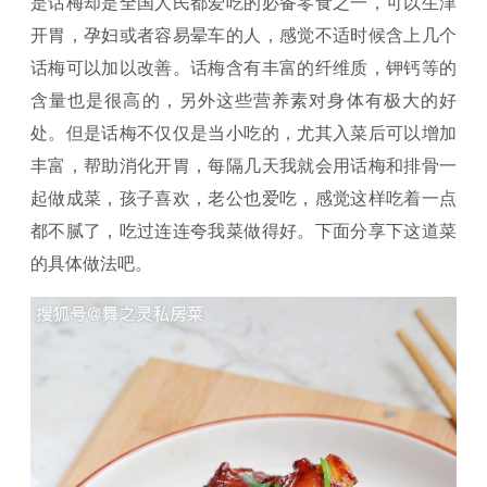
是话梅却是全国人民都爱吃的必备零食之一，可以生津
开胃，孕妇或者容易晕车的人，感觉不适时候含上几个
话梅可以加以改善。话梅含有丰富的纤维质，钾钙等的
含量也是很高的，另外这些营养素对身体有极大的好
处。但是话梅不仅仅是当小吃的，尤其入菜后可以增加
丰富，帮助消化开胃，每隔几天我就会用话梅和排骨一
起做成菜，孩子喜欢，老公也爱吃，感觉这样吃着一点
都不腻了，吃过连连夸我菜做得好。下面分享下这道菜
的具体做法吧。