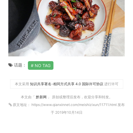
话题：
NO TAG
本文采用
知识共享署名-相同方式共享 4.0 国际许可协议
进行许可
本文由「
黔新网
」 原创或整理后发布，欢迎分享和转发。
原文地址： https://www.qianxinnet.com/meishizixun/11711.html 发布
于 2019年10月14日