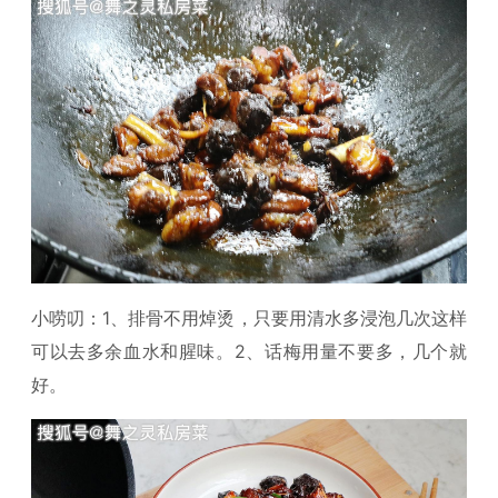
小唠叨：1、排骨不用焯烫，只要用清水多浸泡几次这样
可以去多余血水和腥味。2、话梅用量不要多，几个就
好。