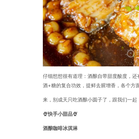
仔细想想很有道理：酒酿自带甜度酸度，还
酒+糖的复合功效，提鲜去腥增香，各个方
来，别成天只吃酒酿小圆子了，跟我们一起
🍨快手小甜品🍨
酒酿咖啡冰淇淋