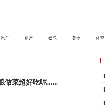
汽车
房产
娱乐
美食
体育
酿做菜超好吃呢……