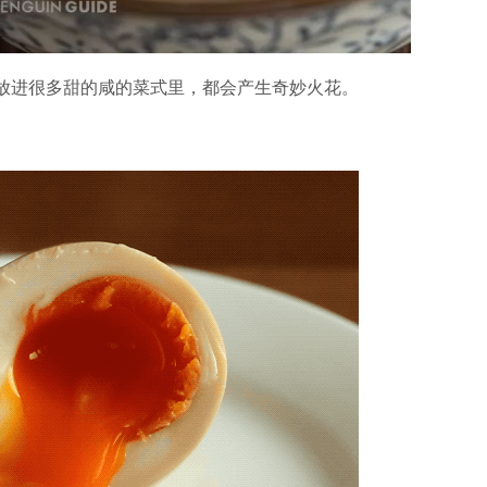
放进很多甜的咸的菜式里，都会产生奇妙火花。