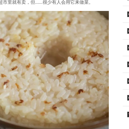
超市里就有卖，但……很少有人会用它来做菜。