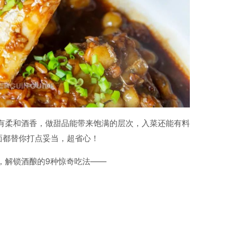
有柔和酒香，做甜品能带来饱满的层次，入菜还能有料
面都替你打点妥当，超省心！
，解锁酒酿的9种惊奇吃法——