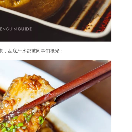
来，盘底汁水都被同事们抢光：