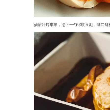
酒酿汁烤苹果，挖下一勺绵软果泥，满口酥