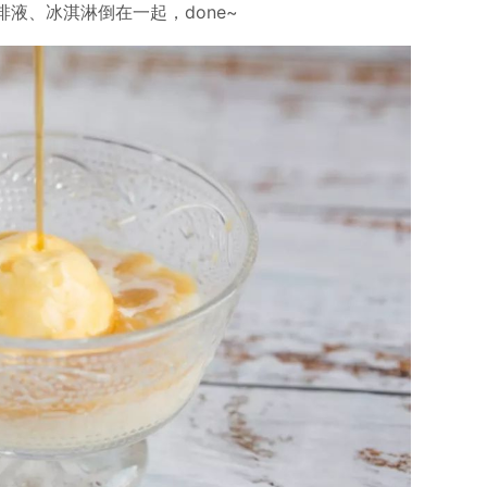
液、冰淇淋倒在一起，done~