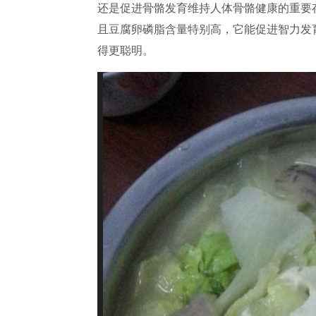
还是促进骨骼发育维持人体骨骼健康的重要
且豆腐卵磷脂含量特别高，它能促进智力发
得更聪明。