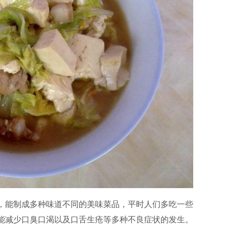
，能制成多种味道不同的美味菜品，平时人们多吃一些
能减少口臭口渴以及口舌生疮等多种不良症状的发生。