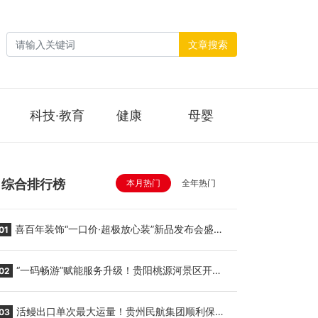
文章搜索
科技·教育
健康
母婴
综合排行榜
本月热门
全年热门
喜百年装饰“一口价·超极放心装”新品发布会盛大
01
举行
“一码畅游”赋能服务升级！贵阳桃源河景区开
02
启“刷脸秒入园”智慧游玩新模式
活鳗出口单次最大运量！贵州民航集团顺利保障
03