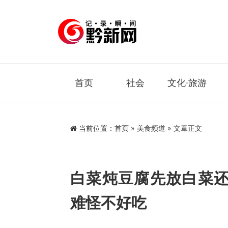
首页
社会
文化·旅游
当前位置：
首页
»
美食频道
» 文章正文
白菜炖豆腐先放白菜
难怪不好吃