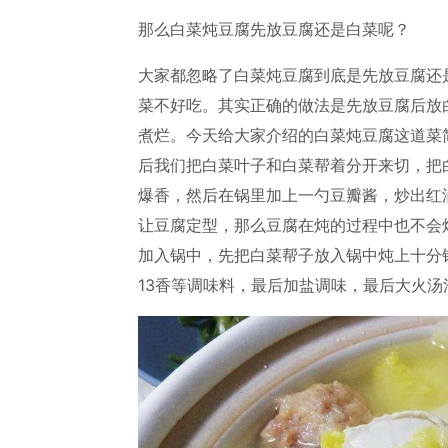
那么白菜炖豆腐先放豆腐还是白菜呢？
大家都忽略了白菜炖豆腐到底是先放豆腐还
菜不好吃。其实正确的做法是先放豆腐后放
煮烂。今天给大家介绍的白菜炖豆腐这道菜
后我们把白菜叶子和白菜帮着分开来切，把
爆香，然后在锅里加上一勺豆瓣酱，炒出红
让豆腐定型，那么豆腐在炖的过程中也不会
加入锅中，先把白菜帮子放入锅中炖上十分
13香等调味料，最后加盐调味，最后大火汤