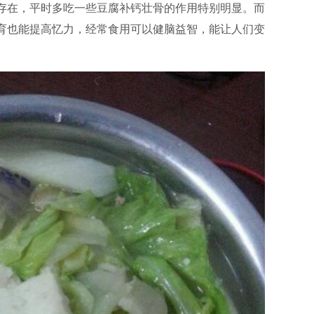
存在，平时多吃一些豆腐补钙壮骨的作用特别明显。而
育也能提高忆力，经常食用可以健脑益智，能让人们变