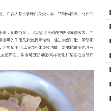
见。许多人都喜欢吃白菜炖豆腐，它制作简单，材料易
干燥，多吃白菜，可以起到很好的护肤和养颜效果。白
进排毒的作用又刺激肠胃蠕动，促进大便排泄，帮助消
，经常食用可以增强机体免疫功能，对减肥健美也具有
加血管弹性，常食可预防动脉粥样硬化和某些心血管疾