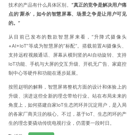
技术的产品有什么具体区别。
“真正的竞争是解决用户痛
点的‘厮杀’，如今的智慧屏幕、场景之争是让用户可见
的。”
从目前已发布的数款智慧屏来看，“升降式摄像头
+AI+IoT”等成为智慧屏的“标配”。搭载前置AI摄像头、
支持远程视频通话、屏幕从横到竖的AI自动旋转、支持
IoT功能、手机与大屏的交互升级、开机无广告、家庭控
制中心等硬件和功能在逐步延展。
按照赵明的解释，智慧屏将整机方面的设计和体验上的
升级、演进这些全新的理念带给行业。站在布局未来的
角度上，如何搭建自家IoT生态闭环并沉淀用户，是入局
的各家厂商关注的核心。不过，基于IoT、生态闭环的产
生的理念要撬动传统电视行业，仍需要一段时日。