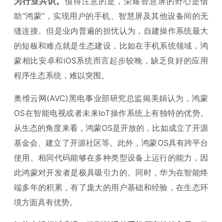
为行业共识。
值得注意的是，荣耀智慧屏的野心是借
助“鸿蒙”，实现用户的手机、智慧屏及其他设备间的无
缝连接。但是业内普遍的担忧认为，自建操作系统最大
的短板和难点就是生态建设，比如在手机系统领域，鸿
蒙相比安卓和iOS系统而言起步较晚，缺乏良好的应用
程序生态系统，难以突围。
奥维云网(AVC)黑电事业部研究总监揭美娟认为，鸿蒙
OS在智能电视或者未来IoT操作系统上有独特的优势。
从生态的角度来看，鸿蒙OS是开放的，比如成立了开源
基金会、建立了开源社区等。此外，鸿蒙OS具有跨平台
使用、相同代码能够在多种类型设备上运行的能力，因
此鸿蒙对开发者是极具吸引力的。同时，华为在智能终
端多年的积累，有了庞大的用户基础和经验，在生态环
境方面具有优势。