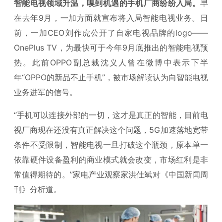
智能电视领域升温，嗅到机遇的手机厂商纷纷入局。
早
在去年9月，一加方面就宣布将入局智能电视业务。日
前，一加CEO刘作虎公开了自家电视品牌的logo——
OnePlus TV，为最快可于今年9月底推出的智能电视预
热。此前OPPO副总裁沈义人曾在微博中表示下半
年“OPPO的新品不止手机”，被市场解读认为向智能电视
业务进军的信号。
“手机可以连接外部的一切，这才是真正的智能，目前电
视厂商现在还没有真正解决这个问题，5G加速落地宽带
条件不受限制，智能电视一旦打破这个瓶颈，原本单一
依靠硬件设备盈利的商业模式就会改变，市场红利是非
常值得期待的。”家电产业观察家洪仕斌对《中国新闻周
刊》分析道。