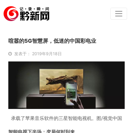
喧嚣的5G智慧屏，低迷的中国彩电业
发表于： 2019年9月18日
承载了苹果音乐软件的三星智能电视机。图/视觉中国
智能电视下半场：变局何时到来