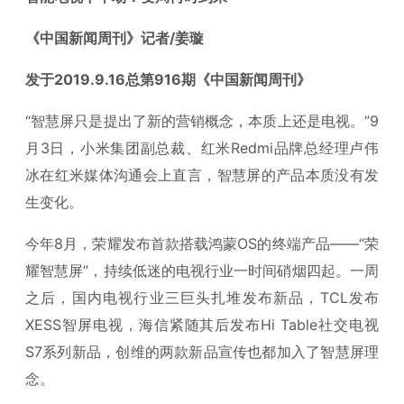
《中国新闻周刊》记者/姜璇
发于2019.9.16总第916期《中国新闻周刊》
“智慧屏只是提出了新的营销概念，本质上还是电视。”9
月3日，小米集团副总裁、红米Redmi品牌总经理卢伟
冰在红米媒体沟通会上直言，智慧屏的产品本质没有发
生变化。
今年8月，荣耀发布首款搭载鸿蒙OS的终端产品——“荣
耀智慧屏”，持续低迷的电视行业一时间硝烟四起。一周
之后，国内电视行业三巨头扎堆发布新品，TCL发布
XESS智屏电视，海信紧随其后发布Hi Table社交电视
S7系列新品，创维的两款新品宣传也都加入了智慧屏理
念。