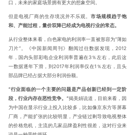
口，未来的家庭场景拥有更大的想象空间。
但是电视厂商的生存境况并不乐观。
市场规模趋于饱
和、产能过程，量价双降已经成为电视行业的常态。
从行业整体来看，白色家电的利润率一直被形容为“薄如
刀片”。《中国新闻周刊》翻阅过往数据发现，2012
年，国内头部彩电企业利润率普遍在3％左右，此后这
一数据逐年下滑，到2017年利润率仅在1％左右，且头
部品牌已经占据大部分利润份额。
“行业面临的一个主要的问题是产品创新已经到一定阶
段，行业内存在恶性竞争。”
揭美娟说道，目前来看，因
为中国在显示行业上投入比较多，比如像京东方等屏幕
厂商，产能扩张的比较明显，产业链过剩导致电视整体
的价格危机，主流的几家品牌盈利性很差，这对行业来
说是一种恶性循环。