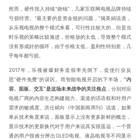
然而，硬件投入持续“烧钱”，几家互联网电视品牌持续
亏损经营。“最主要的是资金链的问题，”揭美娟说道，
从乐视电视的整个模式来看，可行性比较大的，但是当
时乐视的策略比较激进，价格放的太低，导致整个模式
没有形成好的循环，由于价格太低，盈利性特别差，几
乎每年都亏损。
2017年，乐视被爆财务造假率先倒下，促使行业反
思“硬件免费”的误区。而智能电视开启的下半场，
“内
容、面板、交互”是这场未来战争的关注焦点
，分别对应
电视厂商的内容生态构建能力、渠道的话语权和对用户
需求的敏感度。洪仕斌向《中国新闻周刊》说道，如果
单从技术角度来说，面板显示上没有更多新鲜的概念，
显示技术的更新换代对于用户来说其实很遥远，一个普
通的用户很难分辨出OLED电视、液晶电视等不同显示