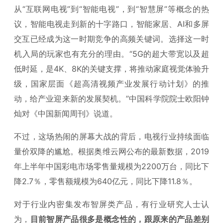
从“互联网电视”到“智能电视”，到“智慧屏”等概念的热
议，智能电视走到新的十字路口，智能家居、AI和多屏
交互已经成为这一时期竞争的高频关键词。选择这一时
机入局的玩家也有充分的理由。“5G的超大带宽以及超
低时延，是4K、8K的关键支撑，将推动家庭视觉体验升
级，国家层面《超高清视频产业发展行动计划》的推
动，给产业迎来新的发展契机。”中国科学院院士欧阳钟
灿对《中国新闻周刊》说道。
不过，这场热闹的屏幕大战的背后，电视行业持续面临
量价双降的尴尬。根据奥维云网公布的最新数据，2019
年上半年中国彩电市场零售量规模为2200万台，同比下
降2.7％，零售额规模为640亿元，同比下降11.8％。
对于行业内密集发布智屏类产品，有行业研究人士认
为，
目前智屏产品很多是概念性的，跟原来的产品差别