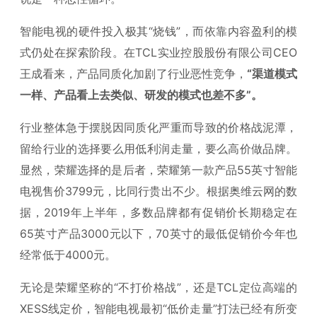
智能电视的硬件投入极其“烧钱”，而依靠内容盈利的模
式仍处在探索阶段。在TCL实业控股股份有限公司CEO
王成看来，产品同质化加剧了行业恶性竞争，
“渠道模式
一样、产品看上去类似、研发的模式也差不多”。
行业整体急于摆脱因同质化严重而导致的价格战泥潭，
留给行业的选择要么用低利润走量，要么高价做品牌。
显然，荣耀选择的是后者，荣耀第一款产品55英寸智能
电视售价3799元，比同行贵出不少。根据奥维云网的数
据，2019年上半年，多数品牌都有促销价长期稳定在
65英寸产品3000元以下，70英寸的最低促销价今年也
经常低于4000元。
无论是荣耀坚称的“不打价格战”，还是TCL定位高端的
XESS线定价，智能电视最初“低价走量”打法已经有所变