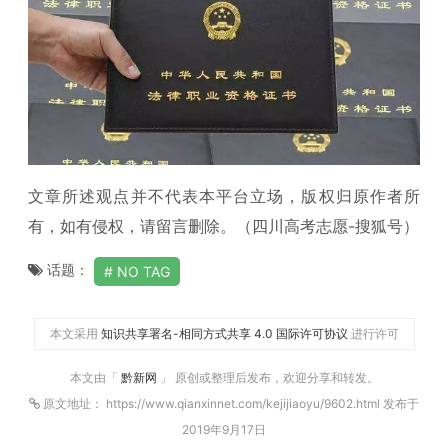
文章所述观点并不代表本平台立场，版权归原作者所
有，如有侵权，请留言删除。（四川高考志愿-搜狐号）
话题：
NO TAG
本文采用
知识共享署名-相同方式共享 4.0 国际许可协议
进行许可
本文由「
黔新网
」 原创或整理后发布，欢迎分享和转发。
原文地址： https://www.qianxinnet.com/kejijiaoyu/9602.html 发布于
2019年9月17日