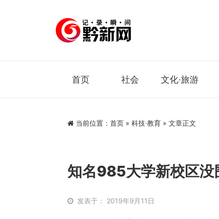
首页
社会
文化·旅游
当前位置：
首页
»
科技·教育
» 文章正文
知名​985大学新校区
发表于： 2019年9月11日