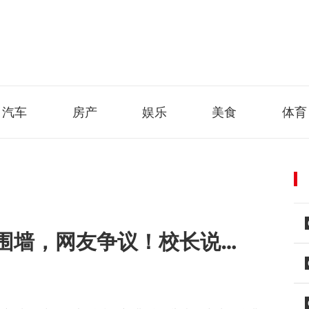
汽车
房产
娱乐
美食
体育
没围墙，网友争议！校长说…