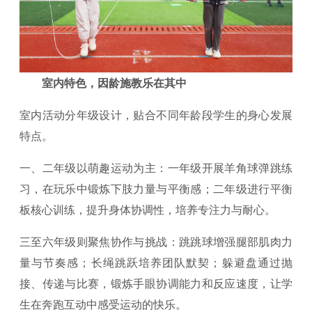
室内特色，因龄施教乐在其中
室内活动分年级设计，贴合不同年龄段学生的身心发展
特点。
一、二年级以萌趣运动为主：一年级开展羊角球弹跳练
习，在玩乐中锻炼下肢力量与平衡感；二年级进行平衡
板核心训练，提升身体协调性，培养专注力与耐心。
三至六年级则聚焦协作与挑战：跳跳球增强腿部肌肉力
量与节奏感；长绳跳跃培养团队默契；躲避盘通过抛
接、传递与比赛，锻炼手眼协调能力和反应速度，让学
生在奔跑互动中感受运动的快乐。