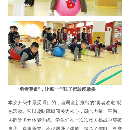
“勇者赛道”，让每一个孩子都敢闯敢拼
本次升级中最受瞩目的，当属全新推出的“勇者赛道”特
色活动。它以趣味障碍闯关为核心，融合力量、平衡、
协调等多元体能训练。学生们在一次次闯关挑战中突破
自我、奋勇争先，不仅增强了体质、锻炼了体能，更磨