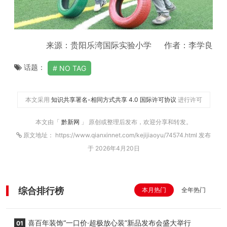
来源：贵阳乐湾国际实验小学 作者：李学良
话题：
NO TAG
本文采用
知识共享署名-相同方式共享 4.0 国际许可协议
进行许可
本文由「
黔新网
」 原创或整理后发布，欢迎分享和转发。
原文地址： https://www.qianxinnet.com/kejijiaoyu/74574.html 发布
于 2026年4月20日
综合排行榜
本月热门
全年热门
喜百年装饰“一口价·超极放心装”新品发布会盛大举行
01