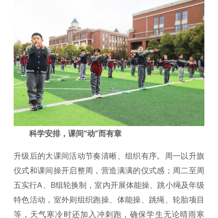
科学安排，课间“动”而有章
升级后的大课间活动节奏清晰、组织有序。周一以升旗
仪式和课间操开启整周，营造满满的仪式感；周二至周
五实行A、B组轮换制，室内开展体能操、跳小绳及年级
特色活动，室外则组织跑操、体能操、跳绳、轮胎项目
等，天气寒冷时还加入冲刺跑，确保学生无论晴雨寒