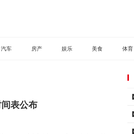
汽车
房产
娱乐
美食
体育
时间表公布