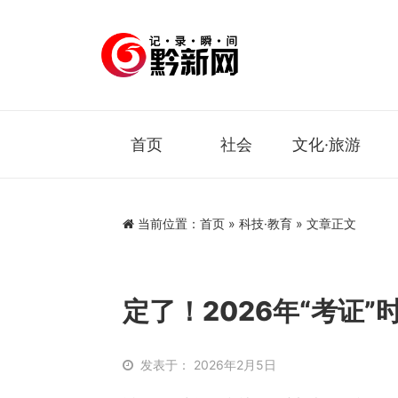
首页
社会
文化·旅游
当前位置：
首页
»
科技·教育
» 文章正文
定了！2026年“考证”
发表于： 2026年2月5日