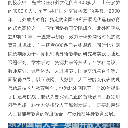
的校友中，先后出任驻外大使的有400多人，出任参赞
的1000多人，享有“共和国外交官摇篮”的美誉。2000
年，北外成为教育部指定的全国68所开展现代远程教育
的试点高校之一，同年网络教育学院成立。北外网院成
立即将20年，一直秉承初心，致力于研究网络时代的教
育及其规律，自主研发600多门在线课程。同时北外网
院长期致力于计算机辅助外语教学的研究与实践，通过
课题研究、学术研讨、资源共享等方式，在学科建设、
教师培训、课程体系、人才培养，国际交流与合作等方
面取得成果。以互联网、大数据、人工智能为代表的现
代信息技术与教育融合，也为北外网院下一个20年提供
了机遇与挑战，他认为要实现真正的智能教育，必须用
科学思想、科学方法指导人工智能发展，一定要利用好
人工智能与教育的深度融合，有效推动终身教育发展。