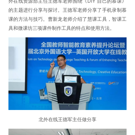
外在线资源部主任王德军老师围绕《DIY 自己的慕课》
的主题进行分享与探讨。王德军老师分享了手机录制慕
课的方法与技巧。曹新龙老师介绍了慧课工具，智课工
具和微课坊三项课件制作工具的特点和使用方法。
北外在线王德军主任做分享