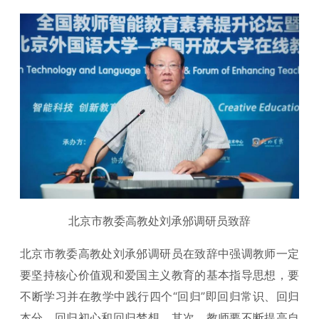
北京市教委高教处刘承邠调研员致辞
北京市教委高教处刘承邠调研员在致辞中强调教师一定
要坚持核心价值观和爱国主义教育的基本指导思想，要
不断学习并在教学中践行四个“回归”即回归常识、回归
本分、回归初心和回归梦想。其次，教师要不断提高自