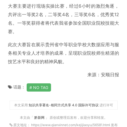
大赛主要进行现场实操比赛，经过6小时的激烈角逐，
共评出一等奖2名，二等奖4名，三等奖6名，优秀奖12
名。一等奖获得者将代表我省参加全国职业院校技能大
赛。
此次大赛旨在展示贵州省中等职业学校大数据应用与服
务相关专业人才培养的成果，呈现职业院校师生精湛的
技艺水平和良好的精神风貌。
来源：安顺日报
话题：
NO TAG
本文采用
知识共享署名-相同方式共享 4.0 国际许可协议
进行许可
本文由「
黔新网
」 原创或整理后发布，欢迎分享和转发。
原文地址： https://www.qianxinnet.com/kejijiaoyu/56581.html 发布