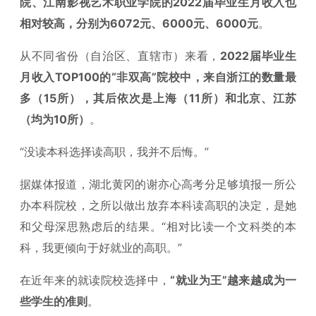
院、江南影视艺术职业学院的2022届毕业生月收入也
相对较高，分别为6072元、6000元、6000元
。
从不同省份（自治区、直辖市）来看，
2022届毕业生
月收入TOP100的“非双高”院校中，来自浙江的数量最
多（15所），其后依次是上海（11所）和北京、江苏
（均为10所）
。
“没读本科选择读高职，我并不后悔。”
据媒体报道，湖北黄冈的谢亦心高考分足够填报一所公
办本科院校，之所以做出放弃本科读高职的决定，是她
和父母深思熟虑后的结果。“相对比读一个文科类的本
科，我更倾向于好就业的高职。”
在近年来的就读院校选择中，
“就业为王”越来越成为一
些学生的准则
。