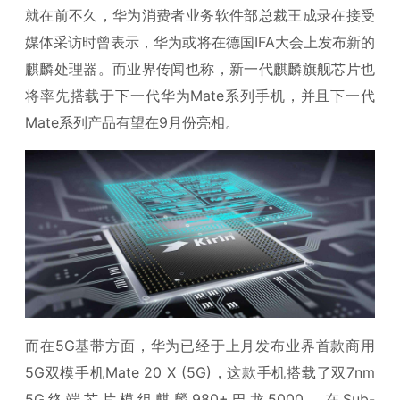
就在前不久，华为消费者业务软件部总裁王成录在接受
媒体采访时曾表示，华为或将在德国IFA大会上发布新的
麒麟处理器。而业界传闻也称，新一代麒麟旗舰芯片也
将率先搭载于下一代华为Mate系列手机，并且下一代
Mate系列产品有望在9月份亮相。
而在5G基带方面，华为已经于上月发布业界首款商用
5G双模手机Mate 20 X (5G)，这款手机搭载了双7nm
5G终端芯片模组麒麟980+巴龙5000。在Sub-