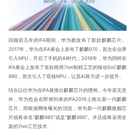
回顾前几年的IFA期间，华为都发布了新款麒麟芯片。
2017年，华为在IFA展会上发布了麒麟970，首次在业界
引入NPU，开启了手机的AI时代；2018年，华为同样在
IFA展会上发布了首款商用7nm制程工艺的移动SoC麒麟
980，首次引入了双核NPU，让其AI算力进一步提升。
结合以往华为在IFA展推出麒麟芯片的惯例，今年若无意
外，华为也会在即将到来的IFA2019上推出新一代麒麟
芯片。而根据网络曝光的消息，华为新一代麒麟旗舰芯
片或将命名“麒麟985”或是“麒麟990”。并且或将采用全
新的7nm工艺技术。