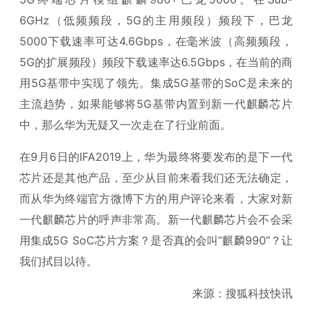
6GHz（低频频段，5G的主用频段）频段下，巴龙
5000下载速率可达4.6Gbps，在毫米波（高频频段，
5G的扩展频段）频段下载速率达6.5Gbps，在当前的商
用5G基带中实现了领先。集成5G基带的SoC是未来的
主流趋势，如果能够将5G基带内置到新一代麒麟芯片
中，那么华为无疑又一次走在了行业前面。
在9月6日的IFA2019上，华为最终将要发布的是下一代
芯片还是其他产品，至少从目前来看我们还无法确定，
而从华为终端官方微博下方的用户评论来看，大家对新
一代麒麟芯片的呼声非常高。新一代麒麟芯片会不会采
用集成5G SoC芯片方案？是否真的会叫“麒麟990”？让
我们拭目以待。
来源：搜狐科技快讯