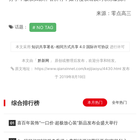
来源：零点高三
话题：
NO TAG
本文采用
知识共享署名-相同方式共享 4.0 国际许可协议
进行许可
本文由「
黔新网
」 原创或整理后发布，欢迎分享和转发。
原文地址： https://www.qianxinnet.com/kejijiaoyu/4430.html 发布
于 2019年8月19日
综合排行榜
本月热门
全年热门
喜百年装饰“一口价·超极放心装”新品发布会盛大举行
01