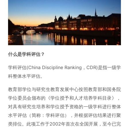
什么是学科评估？
学科评估(China Discipline Ranking，CDR)是指一级学
科整体水平评估。
教育部学位与研究生教育发展中心按照教育部和国务院
学位委员会颁布的《学位授予和人才培养学科目录》，
对具有研究生培养和学位授予资格的一级学科进行整体
水平评估（简称：学科评估），并根据评估结果进行聚
类排位。此项工作于2002年首次在全国开展，至今已完