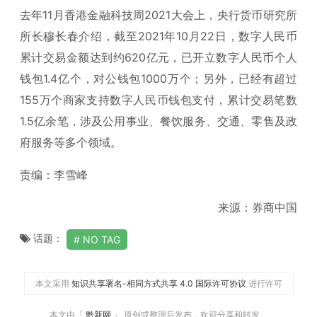
去年11月香港金融科技周2021大会上，央行货币研究所
所长穆长春介绍，截至2021年10月22日，数字人民币
累计交易金额达到约620亿元，已开立数字人民币个人
钱包1.4亿个，对公钱包1000万个；另外，已经有超过
155万个商家支持数字人民币钱包支付，累计交易笔数
1.5亿余笔，涉及公用事业、餐饮服务、交通、零售及政
府服务等多个领域。
责编：李雪峰
来源：券商中国
话题：
NO TAG
本文采用
知识共享署名-相同方式共享 4.0 国际许可协议
进行许可
本文由「
黔新网
」 原创或整理后发布，欢迎分享和转发。