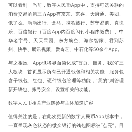
可以看到，当前，数字人民币App中，支持可选关联的
消费交易的第三方App有京东、京喜、天府通、美团、
饿了么、滴滴出行、盒马、携程旅行、苏宁易购、真快
乐、百信银行（百度App内百度闪付小程序缴费）、中
华老字号、天天果园、东方航空、海尔智家、君到苏
州、快手、腾讯视频、爱奇艺、中石化等50余个App。
与之相应，App也将界面简化成“首页、服务、我的”三
大板块，首页显示所有已开通钱包和相关功能，服务包
含子钱包、红包、硬件钱包管理等功能，“我的”则管理
新开钱包、账号安全、设置相关的功能。
数字人民币相关产业链参与主体加速扩容
值得关注的是，在此次更新的数字人民币App版本中，
一直呈现灰色状态的微众银行的钱包图标被“点亮”。目