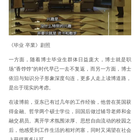
《毕业 卒業》剧照
一方面，随着博士毕业生群体日益庞大，博士就是职
场“香饽饽”的时代早已一去不复返，而另一方面，博士
依旧与知识分子形象深度勾连，更多人走上读博道路，
是出于现实的考虑。
在读博前，亚东已有过几年的工作经验，他曾在英国获
得金融、哲学两个硕士学位，回国后做过辅导老师和金
融交易员。离开学术氛围浓厚、思想自由流动的校园之
后，他感受到工作生活的相对闭塞，同时又渴望在社会
上获得更多认可。