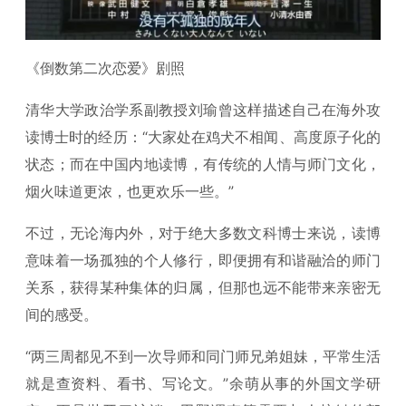
《倒数第二次恋爱》剧照
清华大学政治学系副教授刘瑜曾这样描述自己在海外攻
读博士时的经历：“大家处在鸡犬不相闻、高度原子化的
状态；而在中国内地读博，有传统的人情与师门文化，
烟火味道更浓，也更欢乐一些。”
不过，无论海内外，对于绝大多数文科博士来说，读博
意味着一场孤独的个人修行，即便拥有和谐融洽的师门
关系，获得某种集体的归属，但那也远不能带来亲密无
间的感受。
“两三周都见不到一次导师和同门师兄弟姐妹，平常生活
就是查资料、看书、写论文。”余萌从事的外国文学研