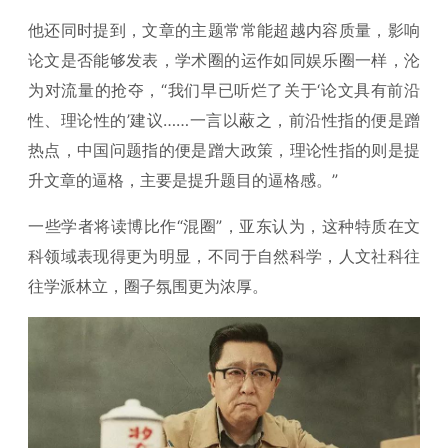
他还同时提到，文章的主题常常能超越内容质量，影响
论文是否能够发表，学术圈的运作如同娱乐圈一样，沦
为对流量的抢夺，“我们早已听烂了关于‘论文具有前沿
性、理论性的’建议……一言以蔽之，前沿性指的便是蹭
热点，中国问题指的便是蹭大政策，理论性指的则是提
升文章的逼格，主要是提升题目的逼格感。”
一些学者将读博比作“混圈”，亚东认为，这种特质在文
科领域表现得更为明显，不同于自然科学，人文社科往
往学派林立，圈子氛围更为浓厚。