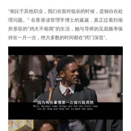
“相比于其他职业，我们在面对低谷的时候，是独自在处
理问题。” 在香港读管理学博士的崴崴，真正过着刘瑜
所形容的“鸡犬不相闻”的生活，她与导师的见面频率保
持在一月一次，绝大多数的时间都在“闭门深造”。