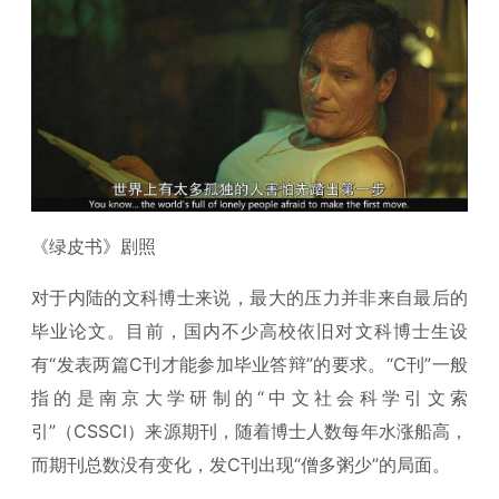
《绿皮书》剧照
对于内陆的文科博士来说，最大的压力并非来自最后的
毕业论文。目前，国内不少高校依旧对文科博士生设
有“发表两篇C刊才能参加毕业答辩”的要求。“C刊”一般
指的是南京大学研制的“中文社会科学引文索
引”（CSSCI）来源期刊，随着博士人数每年水涨船高，
而期刊总数没有变化，发C刊出现“僧多粥少”的局面。