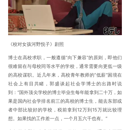
《校对女孩河野悦子》剧照
博士在高校求职，一般遵循“向下兼容”的原则，即他们
很难留在与母校同等水平的学校，通常需要向更低一级
的高校谋职。近几年来，高校青年教师的“低薪”困境在
社会上有目共睹，郭盛谈起社会学博士的出路时说
到：“国外顶尖学校的博士毕业生每年能拿到二十万，如
果是国内社会学排名前三的高校的博士生，能去东部或
者中部比较好的学校，税前拿到12万到15万就比较理
想。如果找的工作差一点，一个月五六千也有。”