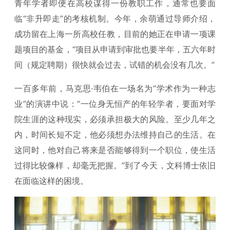
青年学者即便在高校谋得一份教职工作，通常也要面
临“非升即走”的考核机制。今年，余萌通过导师介绍，
成功留在上海一所高校任教，目前的她正在申请一项课
题项目的基金，“项目从申请到审批也要半年，五六年时
间（规定聘期）很快就会过去，试错的机会没有几次。”
一百多年前，马克思·韦伯在一场名为“学术作为一种志
业”的演讲中说：“一位身无恒产的年轻学者，要面对学
院生涯的这种现实，必须承担极大的风险。至少几年之
内，时间长短不定，他必须想办法维持自己的生活。在
这同时，他对自己将来是否能够得到一个职位，使生活
过得比较像样，却毫无把握。”到了今天，文科博士依旧
在面临这样的困境。