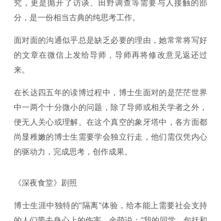
究，更是抛开了访谈、田野调查等需要与人接触的部
分，是一份相当古典的纯思考工作。
面对面的沟通似乎总是缺乏必要的理由，她常常将写好
的文章在微信上发给导师，导师再将修改意见返还过
来。
在长达四五年的读博过程中，博士生面对的是茫茫世界
中一两个十分微小的问题，除了导师或相关学者之外，
便无人关心或理解。在这个真空的象牙塔中，各方面都
尚显稚嫩的博士生需要学会独立行走，他们需仅凭内心
的驱动力，完成思考，创作成果。
《深夜食堂》剧照
博士生涯中独特的“隔离”体验，给本能上需要社会支持
的人们带去身心上的伤害，余萌说：“我的同学，包括和