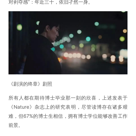
对剥夺感”：年近三十，依旧孑然一身。
《剧演的终章》剧照
所有人都在期待博士毕业那一刻的欣喜，上述发表于
《Nature》杂志上的研究表明，尽管读博存在诸多艰
难，但67%的博士生相信，拥有博士学位能够改善工作
前景。