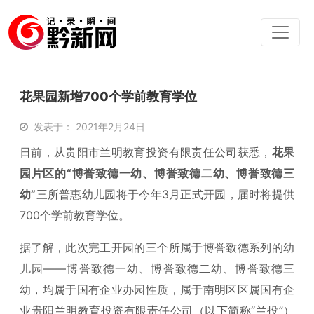
花果园新增700个学前教育学位
发表于： 2021年2月24日
日前，从贵阳市兰明教育投资有限责任公司获悉，
花果
园片区的“博誉致德一幼、博誉致德二幼、博誉致德三
幼”
三所普惠幼儿园将于今年3月正式开园，届时将提供
700个学前教育学位。
据了解，此次完工开园的三个所属于博誉致德系列的幼
儿园——博誉致德一幼、博誉致德二幼、博誉致德三
幼，均属于国有企业办园性质，属于南明区区属国有企
业贵阳兰明教育投资有限责任公司（以下简称“兰投”）