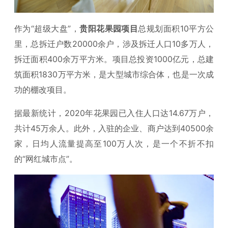
作为“超级大盘”，
贵阳花果园项目
总规划面积10平方公
里，总拆迁户数20000余户，涉及拆迁人口10多万人，
拆迁面积400余万平方米。项目总投资1000亿元，总建
筑面积1830万平方米，是大型城市综合体，也是一次成
功的棚改项目。
据最新统计，2020年花果园已入住人口达14.67万户，
共计45万余人。此外，入驻的企业、商户达到40500余
家，日均人流量提高至100万人次，是一个不折不扣
的“网红城市点”。