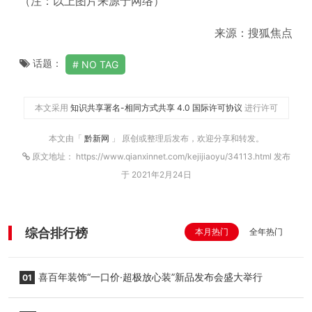
（注：以上图片来源于网络）
来源：搜狐焦点
话题：
NO TAG
本文采用
知识共享署名-相同方式共享 4.0 国际许可协议
进行许可
本文由「
黔新网
」 原创或整理后发布，欢迎分享和转发。
原文地址： https://www.qianxinnet.com/kejijiaoyu/34113.html 发布
于 2021年2月24日
综合排行榜
本月热门
全年热门
喜百年装饰“一口价·超极放心装”新品发布会盛大举行
01