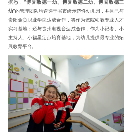
据悉，
“博誉致德一幼、博誉致德二幼、博誉致德三
幼”
的管理团队均遴选于省市级示范性幼儿园，并且已与
贵阳金贸职业学院达成合作，将作为该院幼教专业人才
实习基地；还与贵州电视台达成合作，作为小记者、小
主持人、小福星定点培育基地，为幼儿提供最专业的拓
展教育平台。