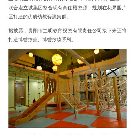
联合宏立城集团整合现有商住楼资源，规划在花果园片
区打造的优质幼教资源集群。
据披露，贵阳市兰明教育投资有限责任公司接下来还将
打造博誉致善、博誉致臻系列。