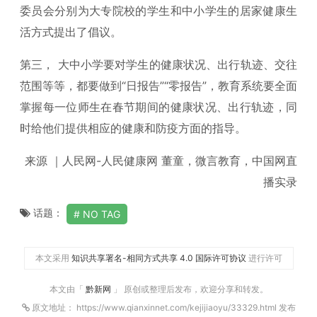
委员会分别为大专院校的学生和中小学生的居家健康生
活方式提出了倡议。
第三， 大中小学要对学生的健康状况、出行轨迹、交往
范围等等，都要做到“日报告”“零报告”，教育系统要全面
掌握每一位师生在春节期间的健康状况、出行轨迹，同
时给他们提供相应的健康和防疫方面的指导。
来源 ｜人民网-人民健康网 董童，微言教育，中国网直
播实录
话题：
NO TAG
本文采用
知识共享署名-相同方式共享 4.0 国际许可协议
进行许可
本文由「
黔新网
」 原创或整理后发布，欢迎分享和转发。
原文地址： https://www.qianxinnet.com/kejijiaoyu/33329.html 发布