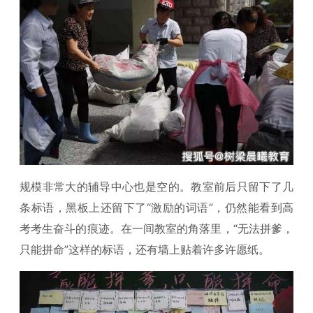
规模非常大的辅导中心也是空的。教室前后只留下了几
条标语，黑板上还留下了“激励的词语”，仍然能看到高
考考生奋斗的痕迹。在一间教室的角落里，“无法拼爹，
只能拼命”这样的标语，还有墙上贴着许多许愿纸。