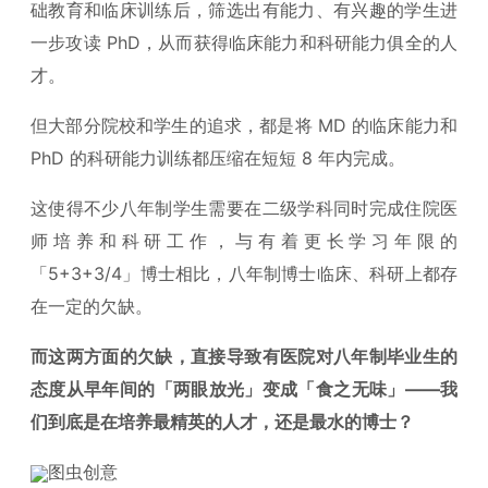
础教育和临床训练后，筛选出有能力、有兴趣的学生进
一步攻读 PhD，从而获得临床能力和科研能力俱全的人
才。
但大部分院校和学生的追求，都是将 MD 的临床能力和
PhD 的科研能力训练都压缩在短短 8 年内完成。
这使得不少八年制学生需要在二级学科同时完成住院医
师培养和科研工作，与有着更长学习年限的
「5+3+3/4」博士相比，八年制博士临床、科研上都存
在一定的欠缺。
而这两方面的欠缺，直接导致有医院对八年制毕业生的
态度从早年间的「两眼放光」变成「食之无味」——我
们到底是在培养最精英的人才，还是最水的博士？
图虫创意