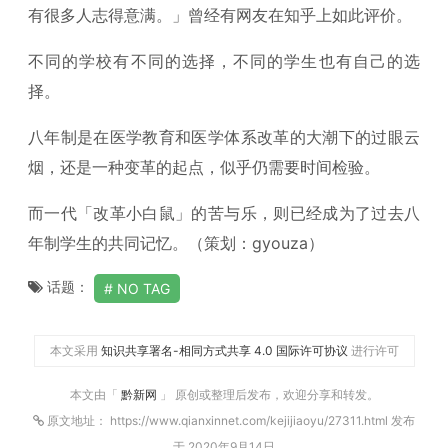
有很多人志得意满。」曾经有网友在知乎上如此评价。
不同的学校有不同的选择，不同的学生也有自己的选
择。
八年制是在医学教育和医学体系改革的大潮下的过眼云
烟，还是一种变革的起点，似乎仍需要时间检验。
而一代「改革小白鼠」的苦与乐，则已经成为了过去八
年制学生的共同记忆。（策划：gyouza）
话题：
NO TAG
本文采用
知识共享署名-相同方式共享 4.0 国际许可协议
进行许可
本文由「
黔新网
」 原创或整理后发布，欢迎分享和转发。
原文地址： https://www.qianxinnet.com/kejijiaoyu/27311.html 发布
于 2020年9月14日