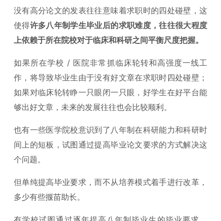
没有高分论文的发表往往意味着求职时的四处碰壁，这
使得
许多八年制学生毕业后的求职难度，往往很大程度
上依赖于所在院校对于临床和科研之间平衡尺度把握。
如果所在学校 / 医院非常抓临床轮转和高强度一线工
作，将导致毕业生由于没有好文章在求职时四处碰壁；
如果对临床轮转睁一只眼闭一只眼，好学生在好平台能
够出好文章，未来的发展往往也会比较顺利。
也有一些医学院校意识到了八年制在科研能力和科研时
间上的短板，试图通过提高毕业论文要求的方式解决这
个问题。
但单纯提高毕业要求，而不从培养模式着手进行改革，
多少有些揠苗助长。
有学校试图通过逐年提高八年制毕业生的毕业要求，