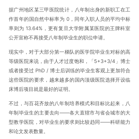
据广州地区某三甲医院统计，八年制出身的新职工在工
作首年的国自然中标率为 0，同年入职人员的平均中标
率则为 13.64%，更有复旦大学附属某医院的王牌科室
公开宣称不再接受八年制毕业生的职位申请。
现实中，对于大部分第一梯队的医学院毕业生对标的高
等级医院来说，由于人才过度饱和，「5+3+3/4」博士
或者接受过 PhD / 博士后训练的毕业生客观上更加符合
这些医院的要求，越来越多的国内顶级医院选择开设临
床博后项目就是最好的证明。
不过，与百花齐放的八年制培养模式和目标比起来，八
年制毕业生的主要去向——各大直辖市与省会城市的大
型教学医院，对毕业生的要求则比较趋同——科研能力
和论文发表数量。