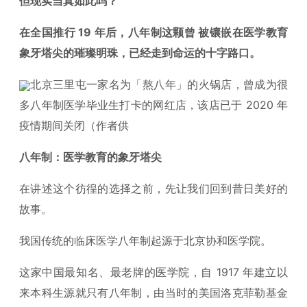
但现实当真如此吗？
在全国推行 19 年后，八年制这颗曾 被镶嵌在医学教育
象牙塔尖的璀璨明珠，已经走到命运的十字路口。
北京三里屯一家名为「熬八年」的火锅店，曾成为很
多八年制医学毕业生打卡的网红店，该店已于 2020 年
疫情期间关闭（作者供
八年制：医学教育的象牙塔尖
在讲述这个彷徨的选择之前，先让我们回到昔日美好的
故事。
我国传统的临床医学八年制起源于北京协和医学院。
这家中国最知名、最老牌的医学院，自 1917 年建立以
来本科生源就只有八年制，由当时的美国洛克菲勒基金