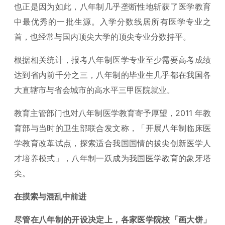
也正是因为如此，八年制几乎垄断性地斩获了医学教育
中最优秀的一批生源。入学分数线居所有医学专业之
首，也经常与国内顶尖大学的顶尖专业分数持平。
根据相关统计，报考八年制医学专业至少需要高考成绩
达到省内前千分之三，八年制的毕业生几乎都在我国各
大直辖市与省会城市的高水平三甲医院就业。
教育主管部门也对八年制医学教育寄予厚望，2011 年教
育部与当时的卫生部联合发文称，「开展八年制临床医
学教育改革试点，探索适合我国国情的拔尖创新医学人
才培养模式」，八年制一跃成为我国医学教育的象牙塔
尖。
在摸索与混乱中前进
尽管在八年制的开设决定上，各家医学院校「画大饼」