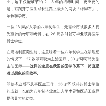
比，这不仅能够节约 2～3 年的培养时间，更重要的
是，它踢开了医生成长道路上最大的两块「绊脚石」，
年龄和学历。
一位 18 周岁入学的八年制学生，无需经历被很多人视
为噩梦的考研和考博，在 26 周岁时就可毕业获得医学
博士学位。
在规培制度诞生前，这意味着一位八年制学生在最理想
的情况下，27 岁即可聘为主治医师，30 岁即可聘为副
主任医师——
这样的速度在我国的医学体系下，简直是
难以想象的高效率。
即使毕业后不从事医生工作，26 岁即获得的博士学位
的成就，也能为八年制毕业生进入学术界和医药工业界
提供莫大的助益。