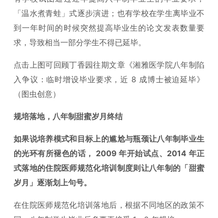
「温水煮青蛙」式逐步演进；也有学校在学生离毕业不
到一年时间的时候突然提高毕业生的论文发表数量要
求，导致相当一部分学生不得已延毕。
点击上图可回顾丁香园往期文章《湘雅医学院八年制陷
入争议：临时增设毕业要求，近 8 成博士被迫延毕》
（图虫创意）
规培落地，八年制甜蜜岁月终结
如果说培养模式和目标上的尴尬与瓶颈让八年制毕业生
的光环有所褪色的话， 2009 年开始试点、2014 年正
式落地的住院医师规范化培训制度则让八年制的「甜蜜
岁月」逐渐划上句号。
在住院医师规范化培训落地后，根据不同地区的政策不