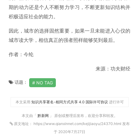
期的动力还是个人不断努力学习，不断更新知识结构并
积极适应社会的能力。
因此，城市的选择固然重要，如果一旦未能进入心仪的
城市读大学，相信真正的强者照样能够笑到最后。
作者：今纶
来源：功夫财经
话题：
NO TAG
本文采用
知识共享署名-相同方式共享 4.0 国际许可协议
进行许可
本文由「
黔新网
」 原创或整理后发布，欢迎分享和转发。
原文地址： https://www.qianxinnet.com/kejijiaoyu/24370.html 发布
于 2020年7月27日