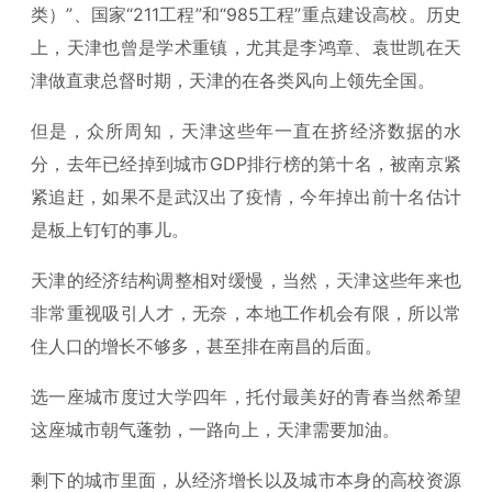
类）”、国家“211工程”和“985工程”重点建设高校。历史
上，天津也曾是学术重镇，尤其是李鸿章、袁世凯在天
津做直隶总督时期，天津的在各类风向上领先全国。
但是，众所周知，天津这些年一直在挤经济数据的水
分，去年已经掉到城市GDP排行榜的第十名，被南京紧
紧追赶，如果不是武汉出了疫情，今年掉出前十名估计
是板上钉钉的事儿。
天津的经济结构调整相对缓慢，当然，天津这些年来也
非常重视吸引人才，无奈，本地工作机会有限，所以常
住人口的增长不够多，甚至排在南昌的后面。
选一座城市度过大学四年，托付最美好的青春当然希望
这座城市朝气蓬勃，一路向上，天津需要加油。
剩下的城市里面，从经济增长以及城市本身的高校资源