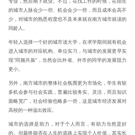
专业，然后南下就业。不过，在找工作的时候，在陌生
的城市人脉会少一些、机会会少一些，而且成本会高不
少，对城市的熟悉程度也不及本来就在南方城市就读的
同龄人。
年轻人选择一个好的城市读大学，在求学期间就有机会
进入城市的对应机构、单位实习，与城市的发展更早实
现“同频共振”，当然会比外省、外市的同学的发展阻力
更小。
另外，南方城市的整体社会氛围更为市场化，学生有较
多机会参与社会实践，普遍比较务实、灵活，而且知识
面略宽广，社会经验也略多一些，这是城市经济发展对
高校的一种溢出效应。
城市的选择是助力，对于个人而言，有助力当然是好
的。但最终能否在人生的道路上实现个人价值，其实长