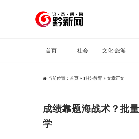
首页
社会
文化·旅游
当前位置：
首页
»
科技·教育
» 文章正文
成绩靠题海战术？批量
学