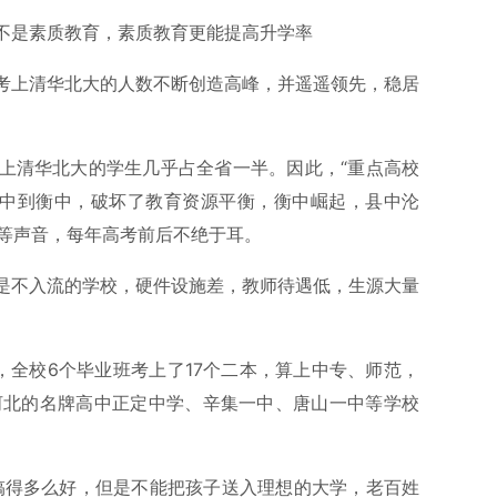
不是素质教育，素质教育更能提高升学率
考上清华北大的人数不断创造高峰，并遥遥领先，稳居
上清华北大的学生几乎占全省一半。因此，“重点高校
集中到衡中，破坏了教育资源平衡，衡中崛起，县中沦
”等声音，每年高考前后不绝于耳。
是不入流的学校，硬件设施差，教师待遇低，生源大量
年，全校6个毕业班考上了17个二本，算上中专、师范，
河北的名牌高中正定中学、辛集一中、唐山一中等学校
搞得多么好，但是不能把孩子送入理想的大学，老百姓