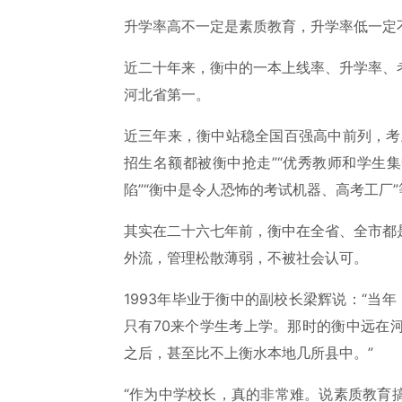
升学率高不一定是素质教育，升学率低一定
近二十年来，衡中的一本上线率、升学率、
河北省第一。
近三年来，衡中站稳全国百强高中前列，考
招生名额都被衡中抢走”“优秀教师和学生
陷”“衡中是令人恐怖的考试机器、高考工厂
其实在二十六七年前，衡中在全省、全市都
外流，管理松散薄弱，不被社会认可。
1993年毕业于衡中的副校长梁辉说：“当
只有70来个学生考上学。那时的衡中远在
之后，甚至比不上衡水本地几所县中。”
“作为中学校长，真的非常难。说素质教育