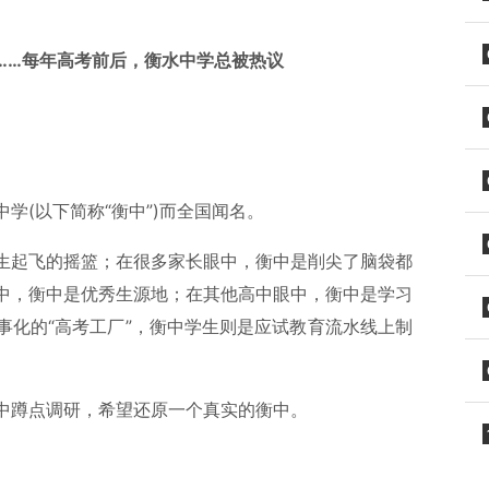
……每年高考前后，衡水中学总被热议
学(以下简称“衡中”)而全国闻名。
生起飞的摇篮；在很多家长眼中，衡中是削尖了脑袋都
中，衡中是优秀生源地；在其他高中眼中，衡中是学习
事化的“高考工厂”，衡中学生则是应试教育流水线上制
中蹲点调研，希望还原一个真实的衡中。