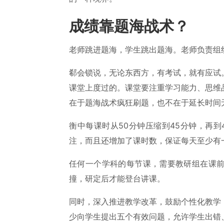
成绩靠题海战术？
老师跳进题海，学生跳出题海。老师负责组
郗会锁说，无论东西方，有考试，就有应试
课堂上度过的。课堂要注重学习能力、思维
在于题海战术疯狂刷题，也不在于延长时间
衡中每课时从50分钟压缩到45分钟，再
注，而且还增加了课时数，保证每天至少有
任何一个学科的每节课，需要教研组在课
撞，研定后才能登台讲课。
同时，深入推进教学改革，鼓励个性化教学
少向学生提出五个有效问题，允许学生出错