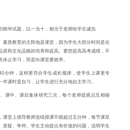
织精华试题，以一当十，相当于老师给学生减负
。素质教育的主阵地是课堂，因为学生大部分时间是在
品质和文化品格的培养和提高。要想提高高考成绩，不
无休止学习，而是向课堂要效率。
到40分钟，这样更符合学生成长规律，使学生上课更专
一半课时是自习，让学生进行充分地自主学习。
前、课中、课后集体研究三次，每个老师提观点互相碰
，课堂上倡导教师连续授课不能超过五分钟，每节课至
、质疑、争辩。学生主动提出有价值的问题，说明学生