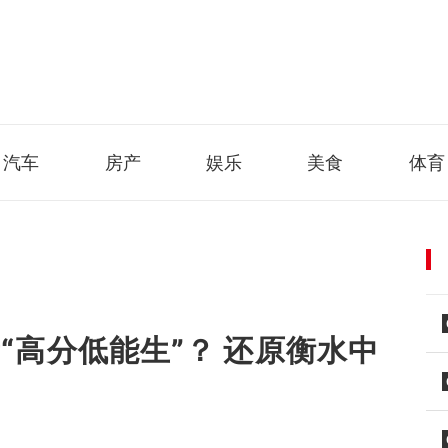
汽车
房产
娱乐
美食
体育
“高分低能生”？ 还原衡水中