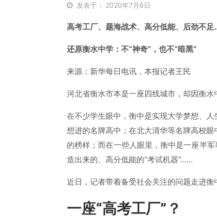
发表于： 2020年7月6日
高考工厂、题海战术、高分低能、后劲不足
还原衡水中学：不“神奇”，也不“暗黑”
来源：新华每日电讯，本报记者王民
河北省衡水市本是一座四线城市，却因衡水中
在不少学生眼中，衡中是实现大学梦想、人
想进的名牌高中；在北大清华等名牌高校眼
的榜样；而在一些人眼里，衡中是一座半军
造出来的、高分低能的“考试机器”……
近日，记者带着备受社会关注的问题走进衡
一座“高考工厂”？