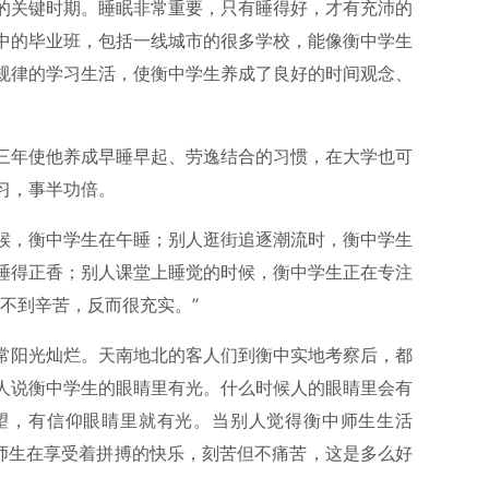
的关键时期。睡眠非常重要，只有睡得好，才有充沛的
中的毕业班，包括一线城市的很多学校，能像衡中学生
规律的学习生活，使衡中学生养成了良好的时间观念、
三年使他养成早睡早起、劳逸结合的习惯，在大学也可
习，事半功倍。
候，衡中学生在午睡；别人逛街追逐潮流时，衡中学生
睡得正香；别人课堂上睡觉的时候，衡中学生正在专注
不到辛苦，反而很充实。”
常阳光灿烂。天南地北的客人们到衡中实地考察后，都
人说衡中学生的眼睛里有光。什么时候人的眼睛里会有
望，有信仰眼睛里就有光。当别人觉得衡中师生生活
道师生在享受着拼搏的快乐，刻苦但不痛苦，这是多么好