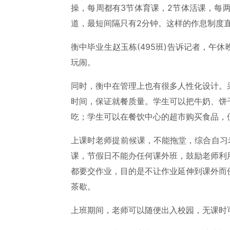
操，每周都有3节体育课，2节体活课，每
道，最短间隔只有2分钟。这样的作息制度
衡中毕业生赵玉栋(495班)告诉记者，午
玩闹。
同时，衡中在管理上也有很多人性化设计。
时间，保证就餐质量。学生可以把牛奶、饼
吃；学生可以在餐饮中心的超市购买食品，
上课时老师提前候课，不能拖堂，综合自习
课，节假日不能办任何课外班，鼓励老师利
都要交作业，目的是不让作业延伸到课外而
茶歇。
上班期间，老师可以随便出入校园，无课时