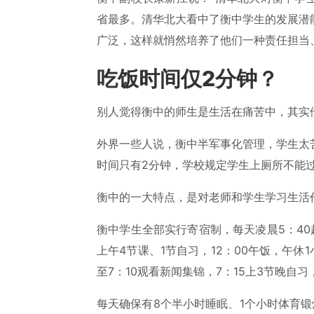
省最多。清华北大看中了衡中学生的发展潜
广泛，这样就悄然培养了他们一种责任担当
吃饭时间仅2分钟？
别人觉得衡中的师生是生活在痛苦中，其实
外界一些人说，衡中半军事化管理，学生太
时间只有2分钟，学校规定学生上厕所不能
衡中的一大特点，是对老师和学生学习生活
衡中学生全部实行寄宿制，每天凌晨5：40
上午4节课、1节自习，12：00午饭，午休1
至7：10观看新闻集锦，7：15上3节晚自习
每天确保有8个半小时睡眠、1个小时体育