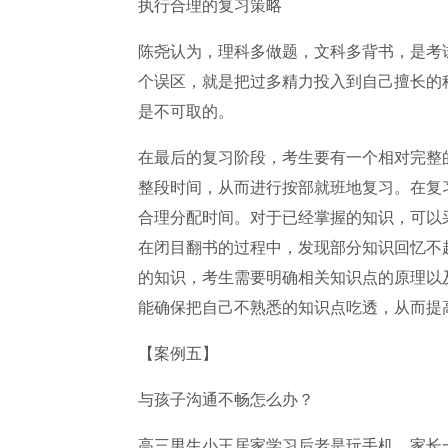
执行合理的复习策略
陈尧认为，理科多做题，文科多背书，是考
个误区，就是把过多精力投入到自己擅长的
是不可取的。
在最后的复习阶段，考生要有一个相对完整
整段时间，从而进行按部就班地复习。在复
合理分配时间。对于已经掌握的知识，可以
在闭目翻书的过程中，发现部分知识回忆不
的知识，考生需要明确相关知识点的原理以
能确保把自己不熟悉的知识点吃透，从而提
【案例五】
与孩子沟通不畅怎么办？
高三男生小王居家学习后老是玩手机，家长