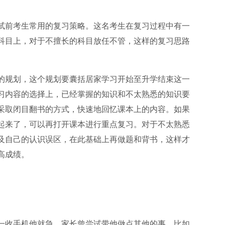
试前考生常用的复习策略。这名考生在复习过程中有一
科目上，对于不擅长的科目放任不管，这样的复习思路
的规划，这个规划要囊括居家学习开始至升学结束这一
习内容的选择上，已经掌握的知识和不太熟悉的知识要
采取闭目翻书的方式，快速地回忆课本上的内容。如果
起来了，可以再打开课本进行重点复习。对于不太熟悉
及自己的认识误区，在此基础上再做题和背书，这样才
高成绩。
一收手机他就急。家长曾尝试带他做点其他的事，比如