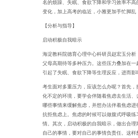
名的烦躁、失眠、食欲下降和学习效率不高
变化，加上高考的临近，小雅更加手忙脚乱
【分析与指导】
启动积极自我暗示
海淀教科院德育心理中心科研员赵宏玉分析
父母高期待等多种压力。这些压力叠加在一
引起了失眠、食欲下降等生理反应，进而影
考生面对多重压力，应该怎么办呢？首先，
化不定的环境，要学会伴随着焦虑去生活、
哪些事情来缓解焦虑，并想办法伴着焦虑进
抗拒焦虑上。焦虑的时候可以做腹式呼吸练
情。其次，启动积极的自我暗示，做出合理
自己的事情，要对自己的事情负责任。这样