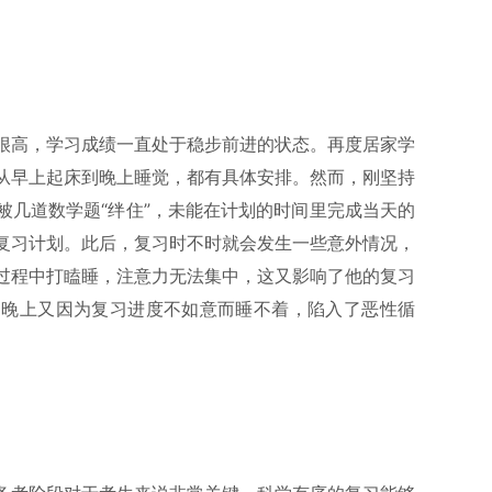
很高，学习成绩一直处于稳步前进的状态。再度居家学
从早上起床到晚上睡觉，都有具体安排。然而，刚坚持
被几道数学题“绊住”，未能在计划的时间里完成当天的
复习计划。此后，复习时不时就会发生一些意外情况，
过程中打瞌睡，注意力无法集中，这又影响了他的复习
，晚上又因为复习进度不如意而睡不着，陷入了恶性循