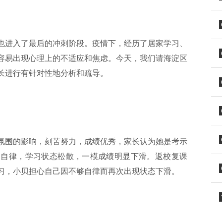
也进入了最后的冲刺阶段。疫情下，经历了居家学习、
容易出现心理上的不适应和焦虑。今天，我们请海淀区
长进行有针对性地分析和疏导。
氛围的影响，刻苦努力，成绩优秀，家长认为她是考示
够自律，学习状态松散，一模成绩明显下滑。返校复课
习，小贝担心自己因不够自律而再次出现状态下滑。