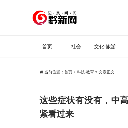
首页
社会
文化·旅游
当前位置：
首页
»
科技·教育
» 文章正文
这些症状有没有，中
紧看过来