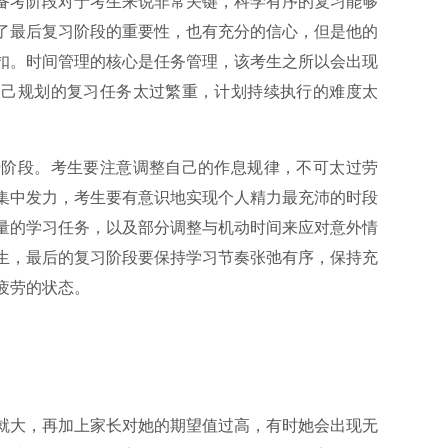
备考阶段对于考生来说非常关键，科学有序的复习能够
了最后复习阶段的重要性，也有充分的信心，但是他的
扣。时间管理的核心是任务管理，该考生之所以会出现
自己规划的复习任务太过繁重，计划持续执行的难度太
势阶段。考生要注意调整自己的作息规律，不可太过劳
集中发力，考生要有意识地实现个人精力最充沛的时段
量的学习任务，以及部分调整与机动时间来应对意外情
生，最后的复习阶段要保持学习节奏张弛有序，保持充
疲劳的状态。
就大，再加上家长对她的期望值过高，有时她会出现无