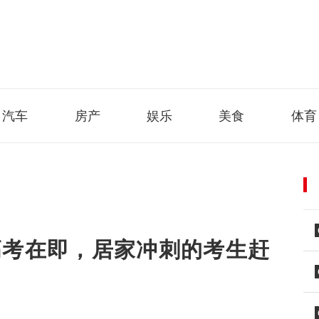
汽车
房产
娱乐
美食
体育
高考在即，居家冲刺的考生赶