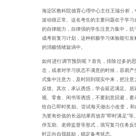
海淀区教科院德育心理中心主任王瑞分析，
波动很正常。这名考生的主要问题在于学习
的自律能力，自律强的学生注意力集中，抗
成考前复习计划，这种积极学习体验能引发
的消极情绪旋涡中。
如何进行调节预防呢？首先，排除过多的
念，或者对学习状态不满意的时候，容易产
式集中注意力，及时回到现实中来，把注意
反馈。其次，承认诱惑，学会延迟满足。居
视、零食、闲书等诱惑，不要刻意回避，要
给自己即时奖励。尝试每天做出小改变，和
为更有价值的长远结果而放弃“即时满足”
伴互助、老师监督等形式，填写复习任务反
时正向自我鼓励，稳定备考状态。