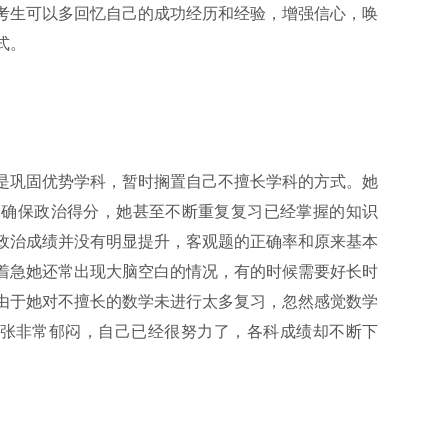
考生可以多回忆自己的成功经历和经验，增强信心，唤
式。
是巩固优势学科，暂时搁置自己不擅长学科的方式。她
了确保政治得分，她甚至不断重复复习已经掌握的知识
政治成绩并没有明显提升，客观题的正确率和原来基本
着急她还常出现大脑空白的情况，有的时候需要好长时
由于她对不擅长的数学未进行太多复习，忽然感觉数学
小张非常郁闷，自己已经很努力了，各科成绩却不断下