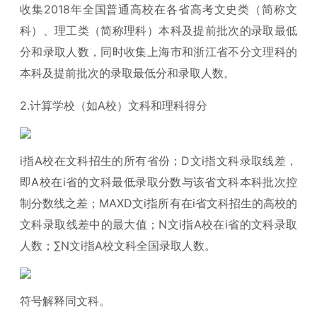
收集2018年全国普通高校在各省高考文史类（简称文
科）、理工类（简称理科）本科及提前批次的录取最低
分和录取人数，同时收集上海市和浙江省不分文理科的
本科及提前批次的录取最低分和录取人数。
2.计算学校（如A校）文科和理科得分
i指A校在文科招生的所有省份；D文i指文科录取线差，
即A校在i省的文科最低录取分数与该省文科本科批次控
制分数线之差；MAXD文i指所有在i省文科招生的高校的
文科录取线差中的最大值；N文i指A校在i省的文科录取
人数；∑N文i指A校文科全国录取人数。
符号解释同文科。