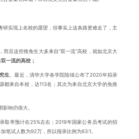
考研实现上名校的愿望，但事实上这条路更难走了，主
，而且这些推免生大多来自“双一流”高校，就如北京大
来自双一流的高校；
究生
。最近，清华大学各学院陆续公布了2020年拟录
源都来自本校，达113名；其次为来自北京大学的免推
用影响仍很大。
取率预计在25%左右；2019年国家公务员考试的招
参加笔试人数为92万，所以报录比例为63:1。