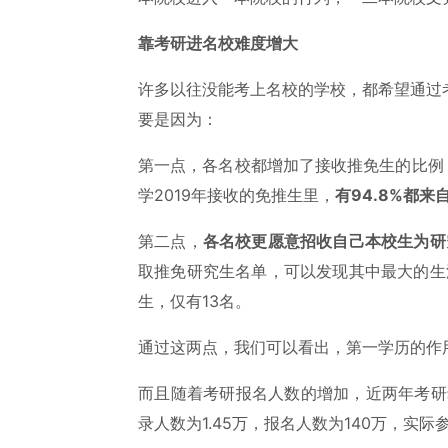
靠考研进名校难度增大
许多以往没能考上名校的学校，都希望通过
要是因为：
第一点，各名校都增加了接收推免生的比例
学2019年接收的免推生里，
有94.8%都
第二点，
各名校更愿意招收自己本校生为研
取推免研究生名单，可以发现其中最大的生
生，仅有13名。
通过这两点，我们可以看出，第一学历的作
而且随着考研报名人数的增加，近两年考研录
录人数为1.45万，报名人数为140万，实际