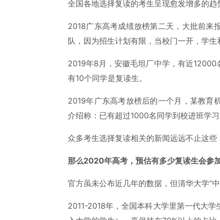
全国各地选择复读的考生呈现愈发增多的趋势
2018广东高考成绩放榜第二天，大批前
队，因为招生计划有限，当校门一开，学生
2019年8月，安徽毛坦厂中学，有近120
有10个同学是复读生。
2019年广东高考放榜后的一个月，某教
介绍称：已有超过1000名同学到校进班学
众多考生选择复读相关的新闻远远不止这些
那么2020年高考，预估有多少复读生会参
官方虽未公布近几年的数据，但清华大学“中
2011-2018年，全国本科大学里第一代