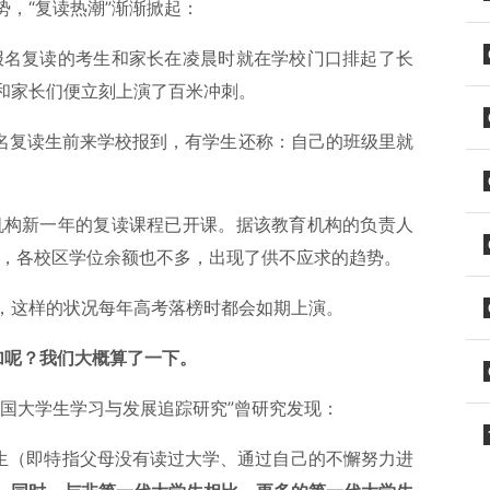
，“复读热潮”渐渐掀起：
来报名复读的考生和家长在凌晨时就在学校门口排起了长
和家长们便立刻上演了百米冲刺。
00名复读生前来学校报到，有学生还称：自己的班级里就
育机构新一年的复读课程已开课。据该教育机构的负责人
习，各校区学位余额也不多，出现了供不应求的趋势。
，这样的状况每年高考落榜时都会如期上演。
加呢？我们大概算了一下。
国大学生学习与发展追踪研究”曾研究发现：
大学生（即特指父母没有读过大学、通过自己的不懈努力进