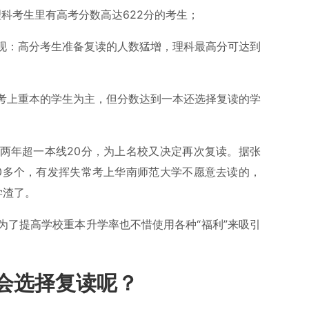
理科考生里有高考分数高达622分的考生；
现：高分考生准备复读的人数猛增，理科最高分可达到
考上重本的学生为主，但分数达到一本还选择复读的学
两年超一本线20分，为上名校又决定再次复读。据张
0多个，有发挥失常考上华南师范大学不愿意去读的，
学渣了。
为了提高学校重本升学率也不惜使用各种“福利”来吸引
会选择复读呢？