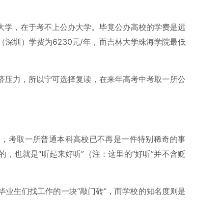
大学，在于考不上公办大学。毕竟公办高校的学费是远
深圳）学费为6230元/年，而吉林大学珠海学院最低
济压力，所以宁可选择复读，在来年高考中考取一所公
天，考取一所普通本科高校已不再是一件特别稀奇的事
，也就是“听起来好听”（注：这里的“好听”并不含贬
毕业生们找工作的一块“敲门砖”，而学校的知名度则是