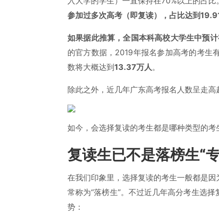
入大学的学生）一直保持在70%以上的占比
参加过多次高考（即复读），占比达到19.9
如果据此推算，全国本科高校大学生中预计有
的官方数据，2019年报名参加高考的考生有7
数将大概达到
13.37万人
。
除此之外，近几年广东高考报名人数呈走高
如今，会选择复读的考生都是哪种类型的考
复读生已不是落榜生“专
在我们印象里，选择复读的考生一般都是因
常称为“落榜生”。不过近几年高分考生选
势：