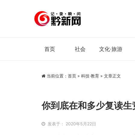
首页
社会
文化·旅游
当前位置：
首页
»
科技·教育
» 文章正文
你到底在和多少复读生
发表于： 2020年5月22日