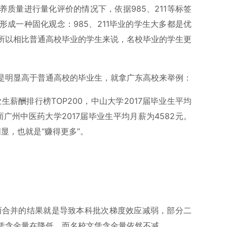
质量进行量化评价的情况下，依据985、211等标签
成一种固化观念：985、211毕业的学生大多都是优
所以相比普通高校毕业的学生来说，名校毕业的学生更
是明显高于普通高校的毕业生，就拿广东高校来举例：
生薪酬排行榜TOP200，中山大学2017届毕业生平均
广州中医药大学2017届毕业生平均月薪为4582元。
显，也就是“赚得更多”。
，而合并的结果就是导致本科批次梯度效应减弱，部分二
凭含金量在降低，而名校文凭含金量依然不减。