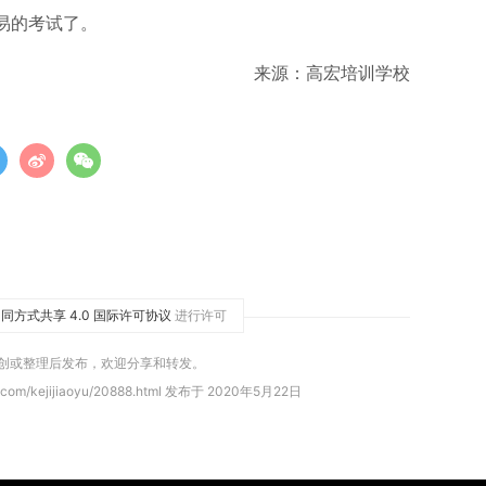
易的考试了。
来源：高宏培训学校
同方式共享 4.0 国际许可协议
进行许可
原创或整理后发布，欢迎分享和转发。
.com/kejijiaoyu/20888.html 发布于 2020年5月22日