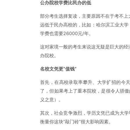
公办院校学费比民办的低
部分考生选择复读，主要原因不在于考不上
远低于民办高校的，比如：哈尔滨工业大学（
学费也需要26000元/年。
这对家境一般的考生来说这无疑是巨大的经
办院校。
名校文凭更“值钱”
首先，在高校录取率攀升、大学扩招的今
了，但如果考上了重本院校，是很令人骄傲的
义之意）。
其次，社会竞争激烈，学历文凭已成为大学
衡量你这块“敲门砖”很大影响因素。