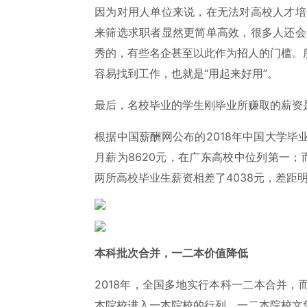
因为对用人单位来说，在无法对高校人才培养
来筛选求职者显然更简单高效，很多人还会形
秀的，有些名企甚至以此作为招人的门槛。
容易找到工作，也就是“用起来好用”。
最后，名校毕业的学生刚毕业所赚取的薪资
根据中国薪酬网公布的2018年中国大学毕业
月薪为8620元，在广东高校中位列第一；而
两所高校毕业生薪资相差了4038元，差距明
本科批次合并，一二本价值降低
2018年，全国多地实行本科一二本合并
本院校进入一本院校的行列，一二本院校文