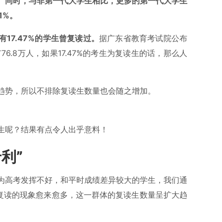
。
同时，与非第一代大学生相比，更多的第一代大学生
1%。
17.47%的学生曾复读过。
据广东省教育考试院公布
6.8万人，如果17.47%的考生为复读生的话，那么人
趋势，所以不排除复读生数量也会随之增加。
生呢？结果有点令人出乎意料！
利”
为高考发挥不好，和平时成绩差异较大的学生，我们通
择复读的现象愈来愈多，这一群体的复读生数量呈扩大趋