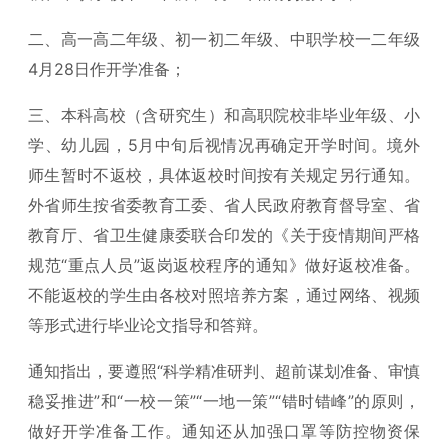
二、高一高二年级、初一初二年级、中职学校一二年级
4月28日作开学准备；
三、本科高校（含研究生）和高职院校非毕业年级、小
学、幼儿园，5月中旬后视情况再确定开学时间。境外
师生暂时不返校，具体返校时间按有关规定另行通知。
外省师生按省委教育工委、省人民政府教育督导室、省
教育厅、省卫生健康委联合印发的《关于疫情期间严格
规范“重点人员”返岗返校程序的通知》做好返校准备。
不能返校的学生由各校对照培养方案，通过网络、视频
等形式进行毕业论文指导和答辩。
通知指出，要遵照“科学精准研判、超前谋划准备、审慎
稳妥推进”和“一校一策”“一地一策”“错时错峰”的原则，
做好开学准备工作。通知还从加强口罩等防控物资保