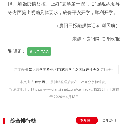
障、加强疫情防控、上好“复学第一课”、加强组织领导
等方面提出明确具体要求，确保平安开学，顺利开学。
（贵阳日报融媒体记者 谢孟航）
来源：贵阳网-贵阳晚报
话题：
NO TAG
本文采用
知识共享署名-相同方式共享 4.0 国际许可协议
进行许可
本文由「
黔新网
」 原创或整理后发布，欢迎分享和转发。
原文地址： https://www.qianxinnet.com/kejijiaoyu/19238.html 发布
于 2020年4月13日
综合排行榜
本月热门
全年热门