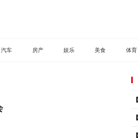
汽车
房产
娱乐
美食
体育
会