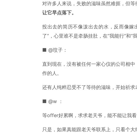
对许多人来说，失败的滋味虽然难捱，但等
让它早点落下。
投出去的简历不像泼出去的水，反而像嫁出
了”，心里谁不是牵肠挂肚，在“我能行”和“
■ @玟子：
直到现在，没有被任何一家心仪的公司相中
作的人。
还有人纯粹忍受不了等待的滋味，开始祈求
■ @w ：
等offer好累啊，求求老天爷，能不能让
只是，如果真能跟老天爷联系上，只看个大