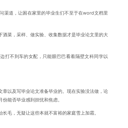
问渠道，让困在家里的毕业生们不至于在word文档里
下酒菜，采样、做实验、收集数据才是毕业论文里的大
路边打不到车的女配，只能眼巴巴看着隔壁文科同学以
文章以及写毕业论文准备毕业的。现在实验没法做，论
月份能否毕业感到担忧和焦虑。
始长毛，无疑让这些本就不富裕的家庭雪上加霜。