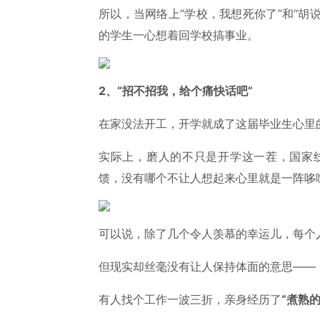
所以，当网络上“学校，我想死你了”和“胡说
的学生一心想着回学校搞事业。
2、“招不招我，给个痛快话吧”
在家没法开工，开学就成了这届毕业生心里
实际上，磨人的不只是开学这一茬，国家线、
馈，没有哪个不让人想起来心里就是一阵哆
可以说，除了几个令人羡慕的幸运儿，每个人
但现实却丝毫没有让人保持体面的意思——
有人找个工作一波三折，亲身经历了
“煮熟