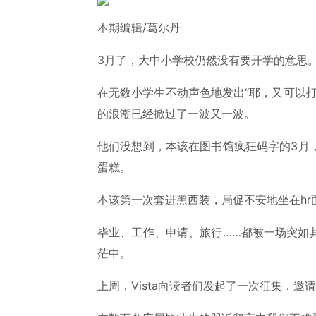
本期编辑/葛尔丹
3月了，大中小学校仍然没有要开学的意思
在无数小学生不动声色地发出“耶，又可以
的浪潮已经掀过了一波又一波。
他们没想到，本该在图书馆疯狂码字的3月
蛋糕。
本该第一次套进黑西装，局促不安地坐在h
毕业、工作、申请、旅行……都被一场突如
茫中。
上周，Vista向读者们发起了一次征集，邀