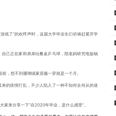
。
打游戏了”的欢呼声时，这届大学毕业生们祈祷赶紧开学
，自己正在家和弟弟玩餐桌乒乓球，陪老妈研究电饭锅
r面前，想不到珊瑚绒家居服一穿就是一个月。
其来的疫情打乱，不少人陷入了一种不知何去何从的迷
请大家来分享一下“在2020年毕业，是什么感受”。