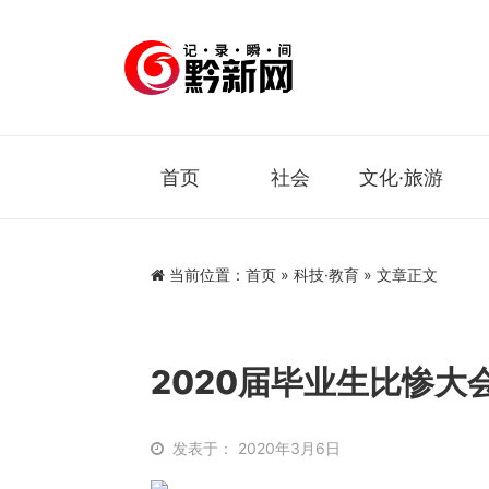
首页
社会
文化·旅游
当前位置：
首页
»
科技·教育
» 文章正文
2020届毕业生比惨大
发表于： 2020年3月6日