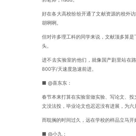
好在各大高校纷纷开通了文献资源的校外访
胡咧咧。
但对许多理工科的同学来说，文献顶多算是
头。
进不去实验室的他们，就像国产剧里站在
800字/天速度急速前进。
■ @喜东东：
春节本来打算在实验室做实验、写论文、投
文没法投，毕业论文也迟迟没有进展，为六
而耽搁的时间过久，远在学校的样品立马开
■ @小九：