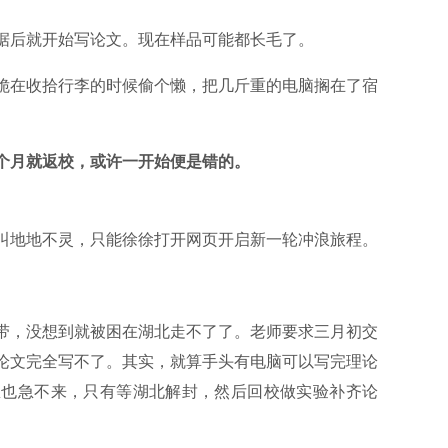
据后就开始写论文。现在样品可能都长毛了。
脆在收拾行李的时候偷个懒，把几斤重的电脑搁在了宿
个月就返校，或许一开始便是错的。
叫地地不灵，只能徐徐打开网页开启新一轮冲浪旅程。
带，没想到就被困在湖北走不了了。老师要求三月初交
论文完全写不了。其实，就算手头有电脑可以写完理论
急也急不来，只有等湖北解封，然后回校做实验补齐论