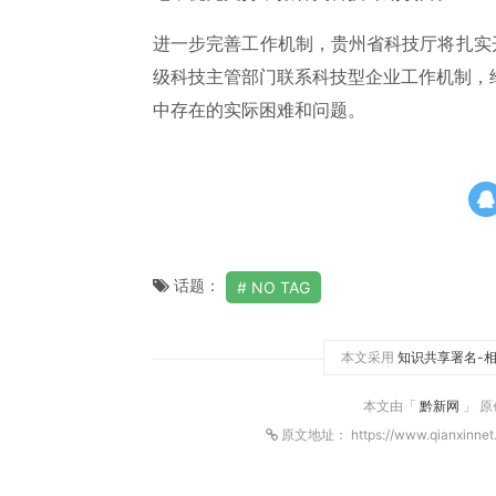
进一步完善工作机制，贵州省科技厅将扎实
级科技主管部门联系科技型企业工作机制，
中存在的实际困难和问题。
话题：
NO TAG
本文采用
知识共享署名-相
本文由「
黔新网
」 
原文地址： https://www.qianxinnet