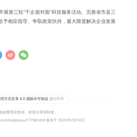
开展第三轮“千企面对面”科技服务活动。完善省市县三
给予相应指导、争取政策扶持，最大限度解决企业发展
同方式共享 4.0 国际许可协议
进行许可
原创或整理后发布，欢迎分享和转发。
.com/kejijiaoyu/17766.html 发布于 2020年2月14日