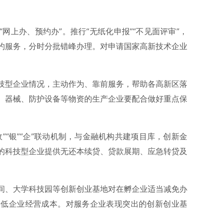
网上办、预约办”。推行“无纸化申报”“不见面评审”，
约服务，分时分批错峰办理。对申请国家高新技术企业
。
技型企业情况，主动作为、靠前服务，帮助各高新区落
、器械、防护设备等物资的生产企业要配合做好重点保
”“银”“企”联动机制，与金融机构共建项目库，创新金
的科技型企业提供无还本续贷、贷款展期、应急转贷及
间、大学科技园等创新创业基地对在孵企业适当减免办
降低企业经营成本。对服务企业表现突出的创新创业基