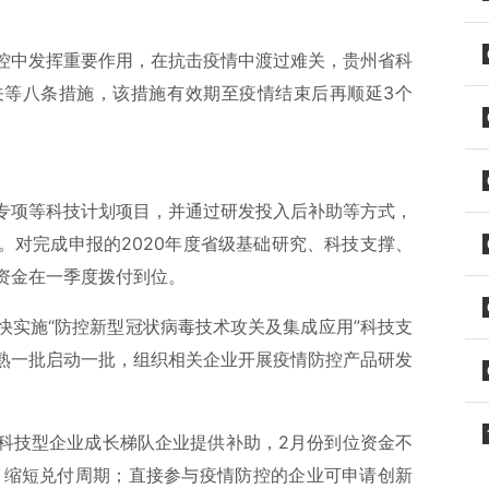
控中发挥重要作用，在抗击疫情中渡过难关，贵州省科
关等八条措施，该措施有效期至疫情结束后再顺延3个
专项等科技计划项目，并通过研发投入后补助等方式，
。对完成申报的2020年度省级基础研究、科技支撑、
资金在一季度拨付到位。
快实施“防控新型冠状病毒技术攻关及集成应用”科技支
熟一批启动一批，组织相关企业开展疫情防控产品研发
科技型企业成长梯队企业提供补助，2月份到位资金不
次、缩短兑付周期；直接参与疫情防控的企业可申请创新