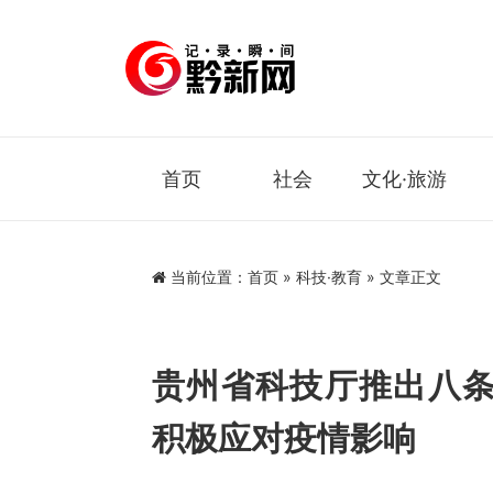
首页
社会
文化·旅游
当前位置：
首页
»
科技·教育
» 文章正文
贵州省科技厅推出八
积极应对疫情影响