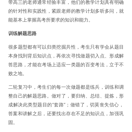
带高三的老师通常经验丰富，他们的教学计划具有明确
的针对性和实践性，紧跟老师的教学计划多听多问，就
能基本上掌握高考所要求的知识和能力。
训练解题思路
很多题型都有可以归类挖掘共性，考生只有学会从题目
本身找到背后知识点，再依次寻找做题切入点、形成解
答思路，才能在考场上适应一类题的百变考法，立于不
败之地。
二轮复习中，考生们的每一次做题都是练兵，训练和调
整自己的解题思路。做对了，要归纳、总结、提炼，形
成解决此类型题目的“套路”；做错了，切莫丧失信心，
答案和讲解之后，还要找出存在不足的知识点，加强巩
固。