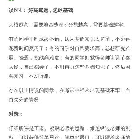
误区4： 好高骛远，忽略基础
大楼越高，需要地基越深；分数越高，需要基础越牢。
有的同学平时成绩不错，认为基础知识太简单，不必再
花费时间复习了；有的同学对自己要求高，总想研究难
题、怪题，挑战高难度；有的同学则觉得老师讲课节奏
太慢，自己都会了，不用再听这些基础知识了，然后闷
头复习，不爱听课。
存在以上情况的同学，在考试中经常出现基础不牢，白
白失分的情况。
对策：
仔细听课是王道。紧跟老师的思路，难题经过老师的剖
析，可以获得简单思路；简单的题目，可以跟着老师的