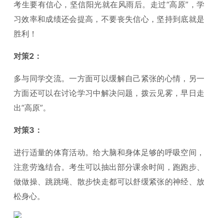
考生要有信心，坚信阳光就在风雨后。走过“高原”，学
习效率和成绩还会提高，不要丧失信心，坚持到底就是
胜利！
对策2：
多与同学交流。一方面可以缓解自己紧张的心情，另一
方面还可以在讨论学习中解决问题，拨云见雾，早日走
出“高原”。
对策3：
进行适量的体育活动。给大脑和身体足够的呼吸空间，
注意劳逸结合。考生可以抽出部分课余时间，跑跑步、
做做操、跳跳绳、散步快走都可以舒缓紧张的神经、放
松身心。