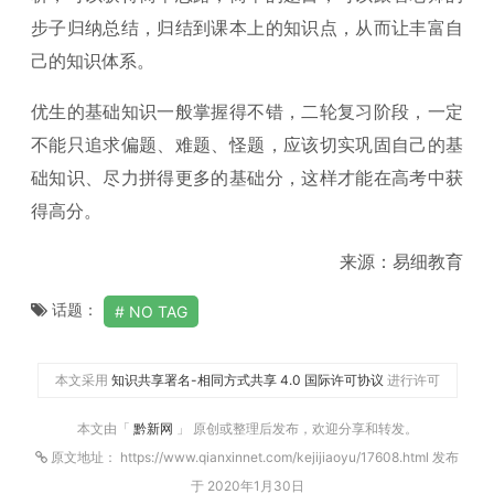
步子归纳总结，归结到课本上的知识点，从而让丰富自
己的知识体系。
优生的基础知识一般掌握得不错，二轮复习阶段，一定
不能只追求偏题、难题、怪题，应该切实巩固自己的基
础知识、尽力拼得更多的基础分，这样才能在高考中获
得高分。
来源：易细教育
话题：
NO TAG
本文采用
知识共享署名-相同方式共享 4.0 国际许可协议
进行许可
本文由「
黔新网
」 原创或整理后发布，欢迎分享和转发。
原文地址： https://www.qianxinnet.com/kejijiaoyu/17608.html 发布
于 2020年1月30日