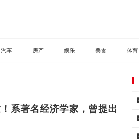
汽车
房产
娱乐
美食
体育
世！系著名经济学家，曾提出