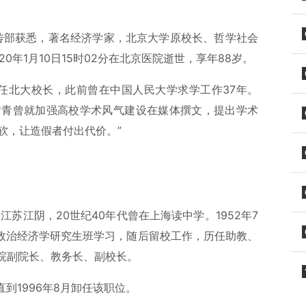
宣传部获悉，著名经济学家，北京大学原校长、哲学社会
0年1月10日15时02分在北京医院逝世，享年88岁。
6年任北大校长，此前曾在中国人民大学求学工作37年。
吴树青曾就加强高校学术风气建设在媒体撰文，提出学术
手软，让造假者付出代价。”
江苏江阴，20世纪40年代曾在上海读中学。1952年7
学政治经济学研究生班学习，随后留校工作，历任助教、
院副院长、教务长、副校长。
直到1996年8月卸任该职位。