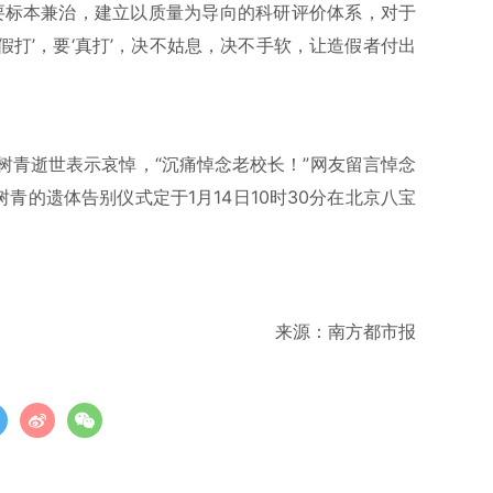
要标本兼治，建立以质量为导向的科研评价体系，对于
‘假打’，要‘真打’，决不姑息，决不手软，让造假者付出
吴树青逝世表示哀悼，“沉痛悼念老校长！”网友留言悼念
青的遗体告别仪式定于1月14日10时30分在北京八宝
来源：南方都市报