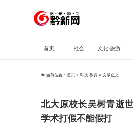
首页
社会
文化·旅游
当前位置：
首页
»
科技·教育
» 文章正文
北大原校长吴树青逝
学术打假不能假打