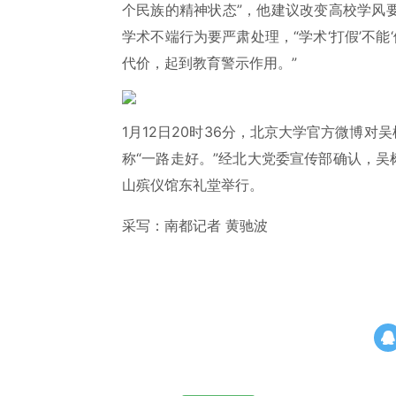
个民族的精神状态”，他建议改变高校学风
学术不端行为要严肃处理，“学术‘打假’不能
代价，起到教育警示作用。”
1月12日20时36分，北京大学官方微博对
称“一路走好。”经北大党委宣传部确认，吴树
山殡仪馆东礼堂举行。
采写：南都记者 黄驰波