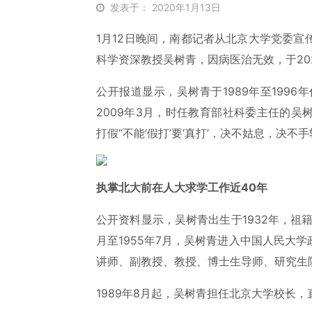
发表于： 2020年1月13日
1月12日晚间，南都记者从北京大学党委
科学资深教授吴树青，因病医治无效，于202
公开报道显示，吴树青于1989年至199
2009年3月，时任教育部社科委主任的
打假“不能‘假打’要‘真打’，决不姑息，决不
执掌北大前在人大求学工作近40年
公开资料显示，吴树青出生于1932年，祖籍
月至1955年7月，吴树青进入中国人民大
讲师、副教授、教授、博士生导师、研究生
1989年8月起，吴树青担任北京大学校长，