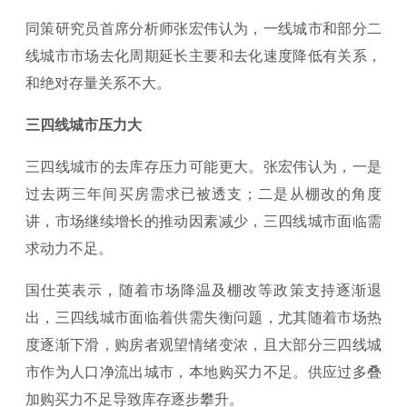
同策研究员首席分析师张宏伟认为，一线城市和部分二
线城市市场去化周期延长主要和去化速度降低有关系，
和绝对存量关系不大。
三四线城市压力大
三四线城市的去库存压力可能更大。张宏伟认为，一是
过去两三年间买房需求已被透支；二是从棚改的角度
讲，市场继续增长的推动因素减少，三四线城市面临需
求动力不足。
国仕英表示，随着市场降温及棚改等政策支持逐渐退
出，三四线城市面临着供需失衡问题，尤其随着市场热
度逐渐下滑，购房者观望情绪变浓，且大部分三四线城
市作为人口净流出城市，本地购买力不足。供应过多叠
加购买力不足导致库存逐步攀升。