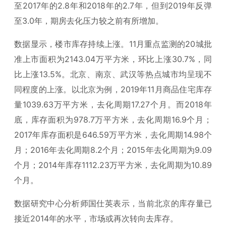
至2017年的2.8年和2018年的2.7年，但到2019年反弹
至3.0年，期房去化压力较之前有所增加。
数据显示，楼市库存持续上涨。11月重点监测的20城批
准上市面积为2143.04万平方米，环比上涨30.7%，同
比上涨13.5%。北京、南京、武汉等热点城市均呈现不
同程度的上涨。以北京为例，2019年11月商品住宅库存
量1039.63万平方米，去化周期17.27个月。而2018年
底，库存面积为978.7万平方米，去化周期16.9个月；
2017年库存面积是646.59万平方米，去化周期14.98个
月；2016年去化周期8.2个月；2015年去化周期为9.09
个月；2014年库存1112.23万平方米，去化周期为10.89
个月。
数据研究中心分析师国仕英表示，当前北京的库存量已
接近2014年的水平，市场或再次转向去库存。