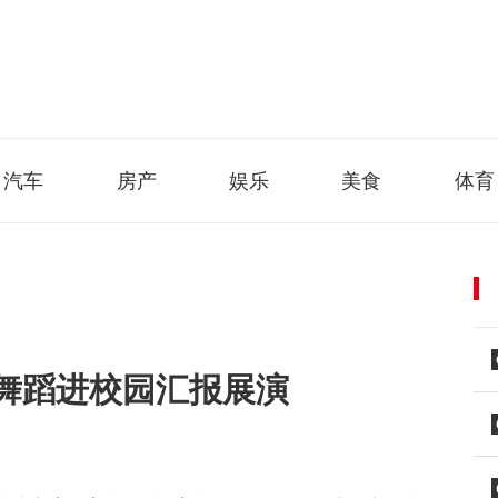
汽车
房产
娱乐
美食
体育
舞蹈进校园汇报展演