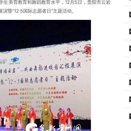
学生美育教育和舞蹈教育水平，12月5日，贵阳市云岩
暨“12·5国际志愿者日”主题活动。