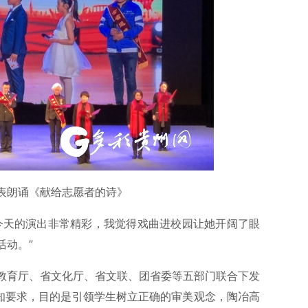
朗诵《献给志愿者的诗》
天的演出非常精彩，我觉得戏曲进校园让她开阔了眼
活动。”
教育厅、省文化厅、省文联、团省委等五部门联合下发
通知要求，目的是引领学生树立正确的审美观念，陶冶高