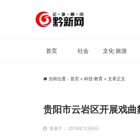
首页
社会
文化·旅游
当前位置：
首页
»
科技·教育
» 文章正文
贵阳市云岩区开展戏曲
发表于： 2019年12月6日