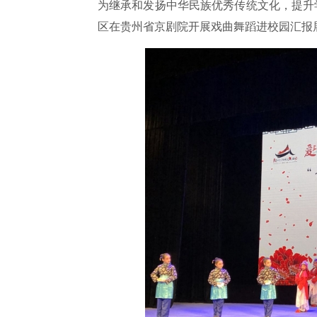
为继承和发扬中华民族优秀传统文化，提升
区在贵州省京剧院开展戏曲舞蹈进校园汇报展演