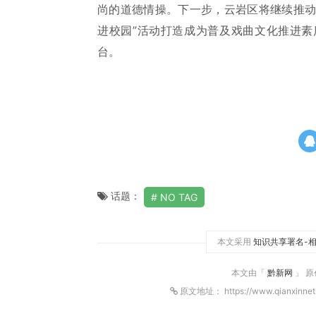
尚的道德情操。下一步，云岩区将继续推动
进校园”活动打造成为普及戏曲文化推进
台。
话题：
NO TAG
本文采用
知识共享署名-相
本文由「
黔新网
」 
原文地址： https://www.qianxinnet