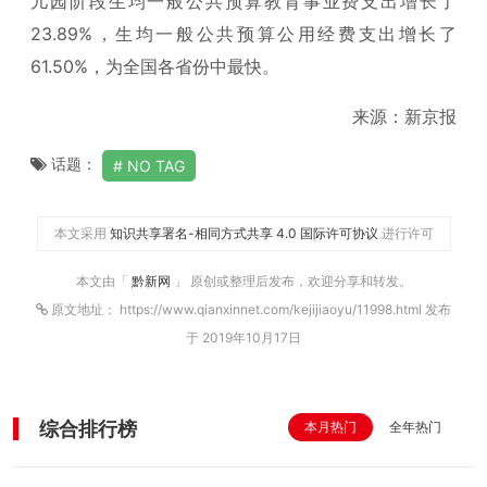
儿园阶段生均一般公共预算教育事业费支出增长了
23.89%，生均一般公共预算公用经费支出增长了
61.50%，为全国各省份中最快。
来源：新京报
话题：
NO TAG
本文采用
知识共享署名-相同方式共享 4.0 国际许可协议
进行许可
本文由「
黔新网
」 原创或整理后发布，欢迎分享和转发。
原文地址： https://www.qianxinnet.com/kejijiaoyu/11998.html 发布
于 2019年10月17日
综合排行榜
本月热门
全年热门