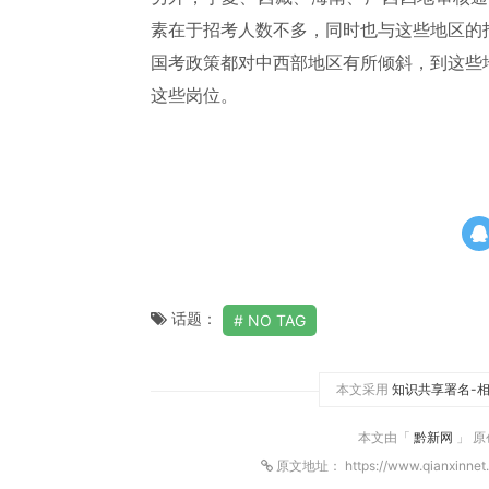
素在于招考人数不多，同时也与这些地区的
国考政策都对中西部地区有所倾斜，到这些
这些岗位。
话题：
NO TAG
本文采用
知识共享署名-相
本文由「
黔新网
」 
原文地址： https://www.qianxinnet.