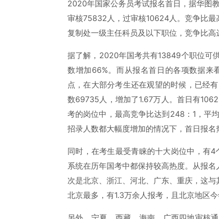
2020年国家公务员考试报名首日，据华图教
审核75832人，过审核10624人。竞争
复制处一级主任科员及以下职位，竞争比高达
据了解，2020年国考共有13849个职位可
数增加66%。而从报名首日的各项数据来看
点，在大部分考生还在观望的时候，已经有8
数69735人，增加了1.67万人。首日有10
考的岗位中，最高竞争比达到248：1，平均竞
招录人数都大幅度增加的情况下，首日报名
同时，在考生最受青睐的十大岗位中，有4
系统在历年国考中都保持较高热度。从报名
次是北京、浙江、河北、广东、重庆，这与
北京最多，有1.3万余人报考，且北京地区
另外，宁夏、西藏、海南、广西四地审核通