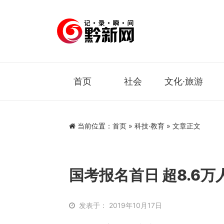
首页
社会
文化·旅游
当前位置：
首页
»
科技·教育
» 文章正文
国考报名首日 超8.6万
发表于： 2019年10月17日