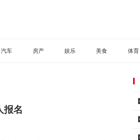
汽车
房产
娱乐
美食
体育
人报名