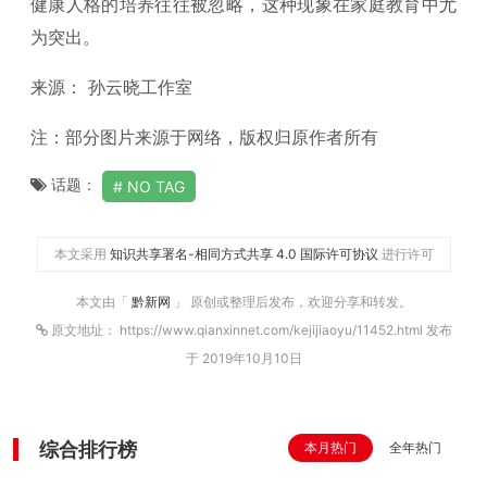
健康人格的培养往往被忽略，这种现象在家庭教育中尤
为突出。
来源： 孙云晓工作室
注：部分图片来源于网络，版权归原作者所有
话题：
NO TAG
本文采用
知识共享署名-相同方式共享 4.0 国际许可协议
进行许可
本文由「
黔新网
」 原创或整理后发布，欢迎分享和转发。
原文地址： https://www.qianxinnet.com/kejijiaoyu/11452.html 发布
于 2019年10月10日
综合排行榜
本月热门
全年热门