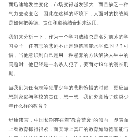
而迅速地发生变化，市场变得越发强大，而且缺乏一种
气力去改变它，因此在这样的环境下，人面对的挑战就
是如何把美德、责任和道德结合起来运用。
我们来分析一下，作为一个学习成绩总是名列前茅的学
习尖子，任有志的悲剧不正是道德智能水平低下吗？可
惜，当他意识到自己是用一种愚蠢的方法解决人生中的
问题时，他已经是一名杀人犯了，要面对19年的漫长刑
期。
当我们为任有志等犯罪少年的悲剧惋惜的时候，更应当
想到家庭与学校的责任，想一想，我们究竟给了这类少
年什么样的教育？
毋庸讳言，中国长期存在着“教育荒废”的倾向，即表面
上看教育抓得很紧，而实际上真正的教育如道德智能与