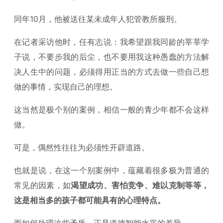
同年10月，他被送往某未成年人犯管教所服刑。
在记者采访他时，任有志说：我希望跟我同龄的莘莘学
子说，不要步我的后尘，也不要用我这种愚蠢的方法解
决人生中的问题，必须得用正当的方式去做一些自己想
做的事情，实现自己的理想。
这当然是极个别的案例，相信一般的青少年都不会这样
做。
可是，偶然性往往为必须性开辟道路。
也就是说，在这一个别案例中，蕴藏着很多极为普通的
常见的因素，如
渴望成功、害怕竞争、难以克制等等，
这是相当多的孩子都可能具有的心理特点。
而如何处理这些矛盾，正是道德智能水平的差异。