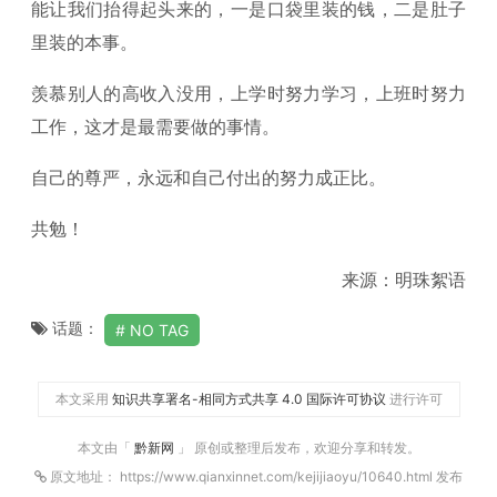
能让我们抬得起头来的，一是口袋里装的钱，二是肚子
里装的本事。
羡慕别人的高收入没用，上学时努力学习，上班时努力
工作，这才是最需要做的事情。
自己的尊严，永远和自己付出的努力成正比。
共勉！
来源：明珠絮语
话题：
NO TAG
本文采用
知识共享署名-相同方式共享 4.0 国际许可协议
进行许可
本文由「
黔新网
」 原创或整理后发布，欢迎分享和转发。
原文地址： https://www.qianxinnet.com/kejijiaoyu/10640.html 发布