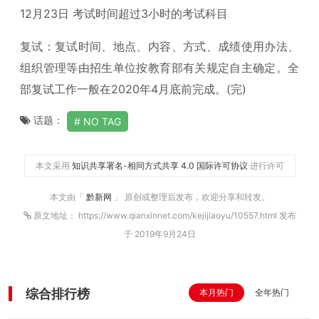
12月23日 考试时间超过3小时的考试科目
复试：复试时间、地点、内容、方式、成绩使用办法、
组织管理等由招生单位按教育部有关规定自主确定。全
部复试工作一般在2020年4月底前完成。(完)
话题：
NO TAG
本文采用
知识共享署名-相同方式共享 4.0 国际许可协议
进行许可
本文由「
黔新网
」 原创或整理后发布，欢迎分享和转发。
原文地址： https://www.qianxinnet.com/kejijiaoyu/10557.html 发布
于 2019年9月24日
综合排行榜
本月热门
全年热门