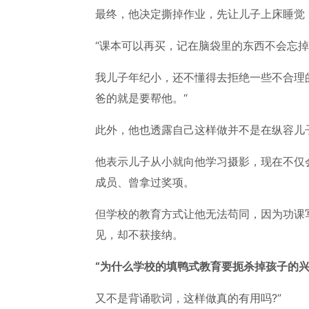
最终，他决定撕掉作业，先让儿子上床睡觉
“课本可以再买，记在脑袋里的东西不会忘
我儿子年纪小，还不懂得去拒绝一些不合理
爸的就是要帮他。“
此外，他也透露自己这样做并不是在纵容儿
他表示儿子从小就向他学习摄影，现在不仅
成员、曾拿过奖项。
但学校的教育方式让他无法苟同，因为功课
见，却不获接纳。
“为什么学校的填鸭式教育要扼杀掉孩子的
又不是背诵歌词，这样做真的有用吗?”