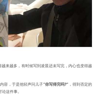
得越来越多，有时候写到凌晨还未写完，内心也变得越
本内容，于是他轻声问儿子
“你写得完吗?”
，得到否定的
讨论这件事。