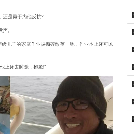
，还是勇于为他反抗?
发声。
年级儿子的家庭作业被撕碎散落一地，作业本上还可以
他上床去睡觉，抱歉!”