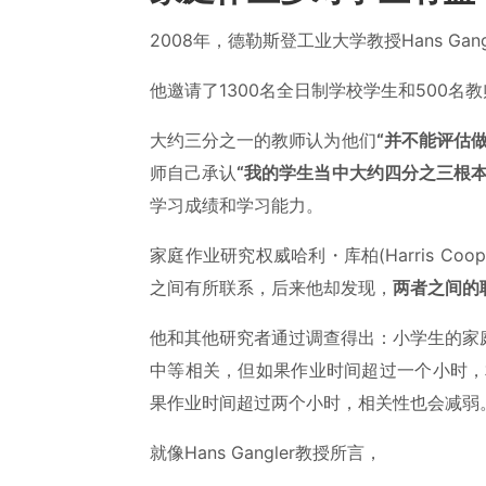
2008年，德勒斯登工业大学教授Hans Gang
他邀请了1300名全日制学校学生和500
大约三分之一的教师认为他们
“并不能评估
师自己承认
“我的学生当中大约四分之三根本
学习成绩和学习能力。
家庭作业研究权威哈利・库柏(Harris C
之间有所联系，后来他却发现，
两者之间的
他和其他研究者通过调查得出：小学生的家
中等相关，但如果作业时间超过一个小时，
果作业时间超过两个小时，相关性也会减弱
就像Hans Gangler教授所言，