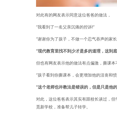
对此有的网友表示同意这位爸爸的做法，
“我看到了一名父亲沉痛的控诉!”
“谢谢你为了孩子，不做一个忍气吞声的家长
“现代教育里找不到少才是多的道理，这到底
但也有网友表示他的做法有点偏激，撕课本
“孩子看到你撕课本，会更增加他的沮丧和愤
“这个老师也许教法是错误的，但是只是他的
对此，这位爸爸表示其实有跟校长谈过，但
觅新学校，准备帮儿子转学。