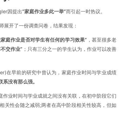
ler因提出
“家庭作业多此一举”
而引起一时热议。
名教师展开了一份调查问卷，结果发现：
做家庭作业是否对学生有任何的学习效果”
，甚至很多老
不交作业”
；只有三分之一的学生认为，作业可以改善
ooper)在早前的研究中曾认为，家庭作业时间与学业成绩
联系没有那么强。
庭作业时间与学业成就之间没有关联，在初中阶段它们
相关性会随之减弱;两者在高中阶段相关性较高，但如
。