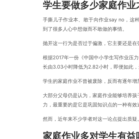
学生要做多少家庭作业
手撕儿子作业本、敢于向作业say no，
到了很多人心中想做而不敢做的事情。
抛开这一行为是否过于偏激，它主要还是在
根据2017年一份《中国中小学生写作业压
长由3.03小时降低为2.82小时，即便如
学生的家庭作业不曾被废除，反而有逐年增
大部分父母仍是认为，家庭作业能够培养孩
力，最重要的是它是巩固知识点的一种有效
然而，近年来不少学者对这一论点提出质疑
家庭作业多对学生有益