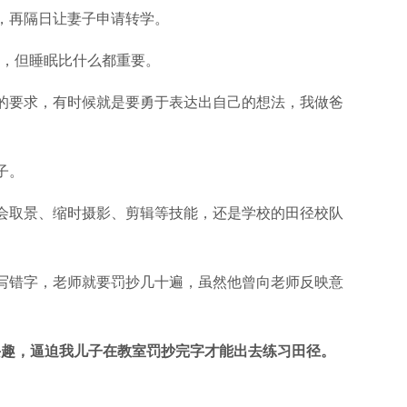
，再隔日让妻子申请转学。
掉，但睡眠比什么都重要。
的要求，有时候就是要勇于表达出自己的想法，我做爸
子。
会取景、缩时摄影、剪辑等技能，还是学校的田径校队
写错字，老师就要罚抄几十遍，虽然他曾向老师反映意
兴趣，逼迫我儿子在教室罚抄完字才能出去练习田径。