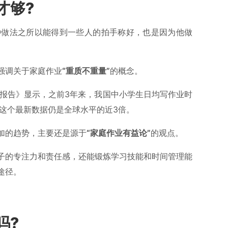
才够?
这种做法之所以能得到一些人的拍手称好，也是因为他做
强调关于家庭作业
“重质不重量”
的概念。
力报告》显示，之前3年来，我国中小学生日均写作业时
此，这个最新数据仍是全球水平的近3倍。
加的趋势，主要还是源于
“家庭作业有益论”
的观点。
子的专注力和责任感，还能锻炼学习技能和时间管理能
途径。
。
吗?