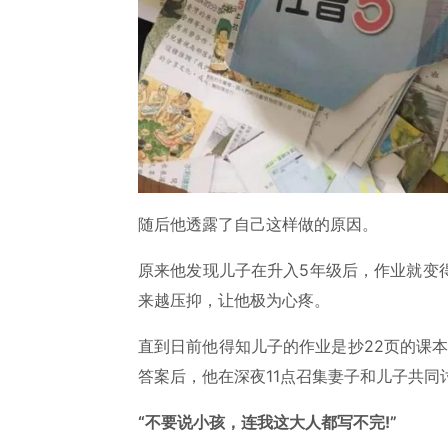
随后他透露了自己这样做的原因。
原来他发现儿子在升入5年级后，作业就变
来越压抑，让他极为心疼。
直到日前他得知儿子的作业是抄22页的课
答案后，他在深夜11点召集妻子和儿子共同
“不要说小孩，连我这大人都写不完!”