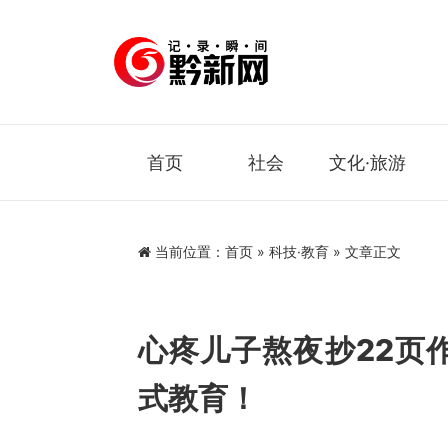
首页
社会
文化·旅游
当前位置：
首页
»
科技·教育
» 文章正文
心疼儿子熬夜抄22页
式教育！