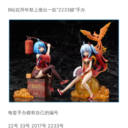
B站在拜年祭上推出一款“2233娘”手办
每套手办都有自己的编号
22号 33号 2017号 2233号