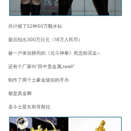
共计镶了52种50万颗水钻
最后拍出300万日元（18万人民币）
被一户来自静冈的《北斗神拳》死忠粉买走~
还有个厂家叫“田中贵金属Jwell”
制作了两个土豪金级别的手办
都是真金啊
圣斗士星矢和哥斯拉