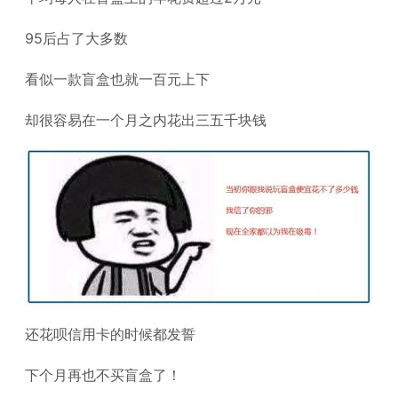
95后占了大多数
看似一款盲盒也就一百元上下
却很容易在一个月之内花出三五千块钱
还花呗信用卡的时候都发誓
下个月再也不买盲盒了！