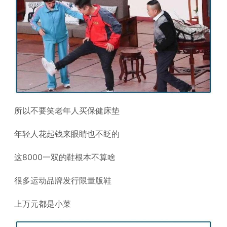
所以不要笑老年人买保健床垫
年轻人花起钱来眼睛也不眨的
这8000一双的鞋根本不算啥
很多运动品牌发行限量版鞋
上万元都是小菜