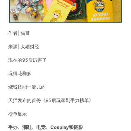
作者| 猫哥
来源| 大猫财经
现在的95后厉害了
玩得花样多
烧钱技能一流儿的
天猫发布的首份《95后玩家剁手力榜单》
榜单显示
手办、潮鞋、电竞、Cosplay和摄影