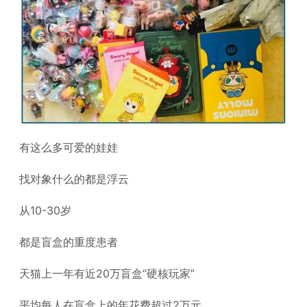
有这么多可爱的娃娃
找对象什么的都是浮云
从10-30岁
都是盲盒的重度患者
天猫上一年有近20万盲盒“硬核玩家”
平均每人在盲盒上的年花费超过2万元