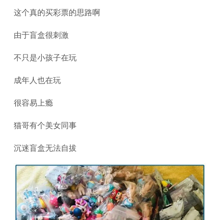
这个真的买彩票的思路啊
由于盲盒很刺激
不只是小孩子在玩
成年人也在玩
很容易上瘾
猫哥有个美女同事
沉迷盲盒无法自拔