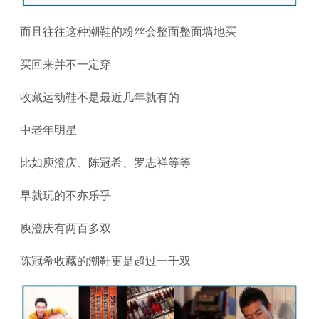
而且往往这种潮鞋的粉丝会整面整面墙地买
买回来并不一定穿
收藏运动鞋不是最近几年就有的
中老年明星
比如庾澄庆、陈冠希、罗志祥等等
早就玩的不亦乐乎
庾澄庆有两百多双
陈冠希收藏的潮鞋更是超过一千双