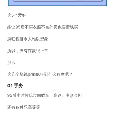
这5个爱好
能让95后不买衣服不点外卖也要攒钱买
疯狂程度令人难以想象
所以，没有存款很正常
那么
这几个烧钱货能疯狂到什么程度呢？
01 手办
95后小时候玩过四驱车、高达、变形金刚
还有各种乐高等等