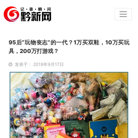
95后“玩物丧志”的一代？1万买双鞋，10万买玩
具，200万打游戏？
发表于： 2019年9月17日