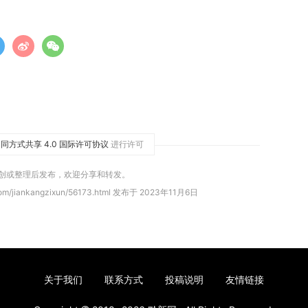
同方式共享 4.0 国际许可协议
进行许可
原创或整理后发布，欢迎分享和转发。
om/jiankangzixun/56173.html 发布于 2023年11月6日
关于我们
联系方式
投稿说明
友情链接