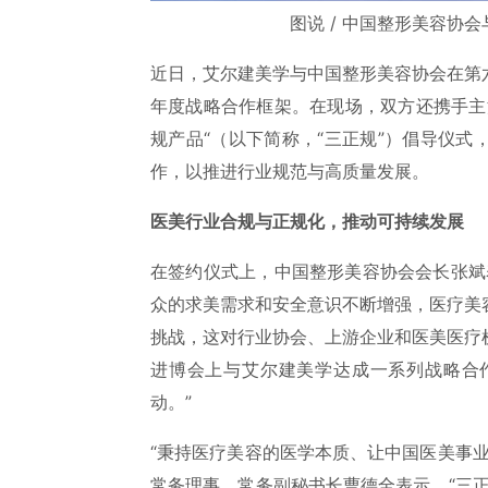
图说 / 中国整形美容协
近日，艾尔建美学与中国整形美容协会在第
年度战略合作框架。在现场，双方还携手主
规产品“（以下简称，“三正规”）倡导仪
作，以推进行业规范与高质量发展。
医美行业合规与正规化，推动可持续发展
在签约仪式上，中国整形美容协会会长张斌
众的求美需求和安全意识不断增强，医疗美
挑战，这对行业协会、上游企业和医美医疗
进博会上与艾尔建美学达成一系列战略合
动。”
“秉持医疗美容的医学本质、让中国医美事
常务理事、常务副秘书长曹德全表示，“三