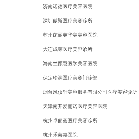
济南诺德医疗美容医院
深圳傲斯医疗美容诊所
苏州芘丽芙华美美容医院
大连成莱医疗美容诊所
海南兰颜慧医学美容医院
保定珍润医疗美容门诊部
烟台凤仪轩美容服务有限公司医疗美容诊所
天津南开爱丽诺医疗美容医院
杭州卓俪荟医疗美容诊所
杭州禾芸嘉医院