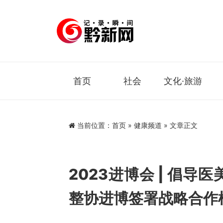
首页
社会
文化·旅游
当前位置：
首页
»
健康频道
» 文章正文
2023进博会 | 倡导
整协进博签署战略合作