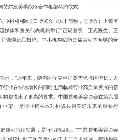
会与艾尔建美学战略合作框架签约仪式
六届中国国际进口博览会（以下简称，进博会）上签署
流媒体和医美代表机构举行”正规医院、正规医生、正
式，并强调正品扫码、中小机构赋能公益活动等领域的合
表示，
“
近年来，随着医疗美容消费需求持续增长，大
容行业在快速增长的同时也面临着行业高质量发展的新
机构都提出了更高的要求。中国整形美容协会在第六届
作框架，是行业携手应对挑战共创美好未来的重要行
业健康可持续发展，是行业的目标。”中国整形美容协会
正规”倡议推动了医美事业的正规与合规发展，帮助构建