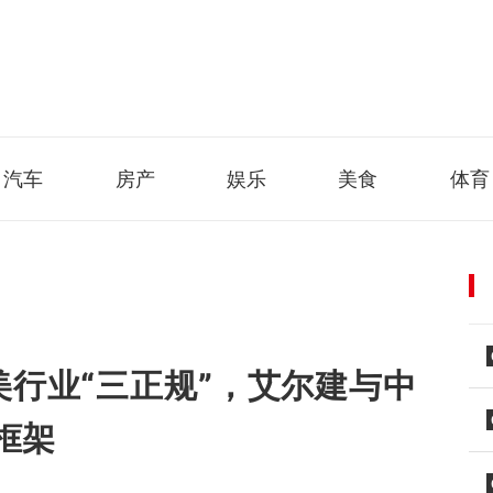
汽车
房产
娱乐
美食
体育
医美行业“三正规”，艾尔建与中
框架