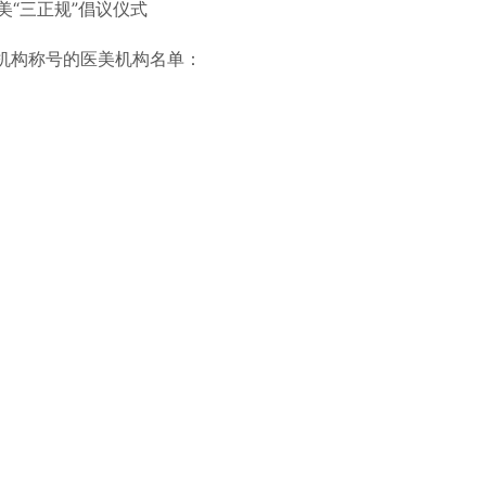
医美“三正规”倡议仪式
机构称号的医美机构名单：