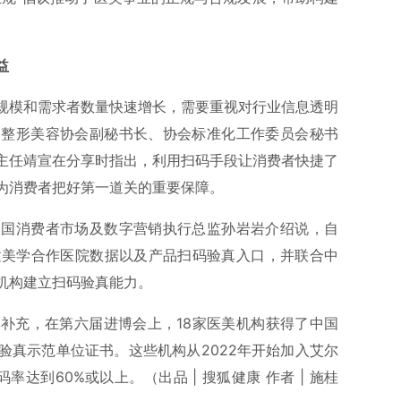
益
规模和需求者数量快速增长，需要重视对行业信息透明
国整形美容协会副秘书长、协会标准化工作委员会秘书
主任靖宣在分享时指出，利用扫码手段让消费者快捷了
为消费者把好第一道关的重要保障。
中国消费者市场及数字营销执行总监孙岩岩介绍说，自
尔建美学合作医院数据以及产品扫码验真入口，并联合中
机构建立扫码验真能力。
补充，在第六届进博会上，18家医美机构获得了中国
验真示范单位证书。这些机构从2022年开始加入艾尔
达到60%或以上。（出品 | 搜狐健康 作者 | 施桂