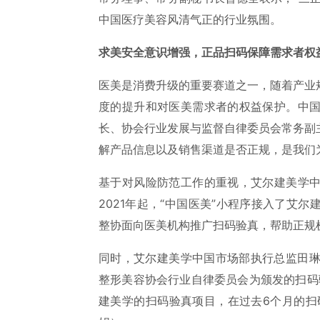
中国医疗美容风清气正的行业氛围。
求美安全意识增强，正品扫码保障需求者权
医美是消费升级的重要赛道之一，随着产业
度的提升和对医美需求者的权益保护。中
长、协会行业发展与监督自律委员会常务副
解产品信息以及销售渠道是否正规，是我们
基于对风险防范工作的重视，艾尔建美学
2021年起，“中国医美”小程序接入了艾
整协面向医美机构推广扫码验真，帮助正规
同时，艾尔建美学中国市场部执行总监田琳
整形美容协会行业自律委员会为颁发的扫码
建美学的扫码验真项目，在过去6个月的扫码率