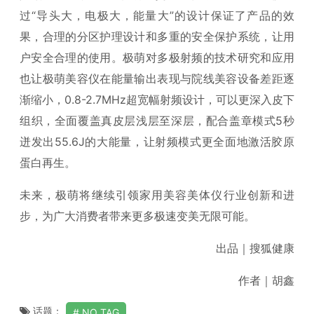
过“导头大，电极大，能量大”的设计保证了产品的效
果，合理的分区护理设计和多重的安全保护系统，让用
户安全合理的使用。极萌对多极射频的技术研究和应用
也让极萌美容仪在能量输出表现与院线美容设备差距逐
渐缩小，0.8-2.7MHz超宽幅射频设计，可以更深入皮下
组织，全面覆盖真皮层浅层至深层，配合盖章模式5秒
迸发出55.6J的大能量，让射频模式更全面地激活胶原
蛋白再生。
未来，极萌将继续引领家用美容美体仪行业创新和进
步，为广大消费者带来更多极速变美无限可能。
出品｜搜狐健康
作者｜胡鑫
话题：
NO TAG