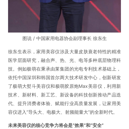
图说 / 中国家用电器协会副理事长 徐东生
徐东生表示，家用美容仪涉及大量皮肤衰老特性的精准
医学层面研究，融合声、热、光、电等多种底层物理科
技。例如极萌在秉承由莱集团的光电专利技术基础上，
依托中国深圳和韩国首尔两大技术研发中心，创新研发
了极萌大熨斗美容仪和极萌胶原炮Max美容仪，利用新
技术、新材料、新工艺、新设备的科技创新推动产品迭
代、提升消费者体验、赋能行业高质量发展，让家用美
容仪进入“导头大、电极大、射频能量大”的全新时代。
未来美容仪的核心竞争力将会是“效果”和“安全”