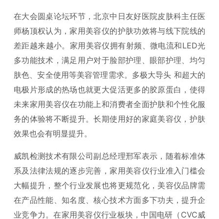
在大会圆桌论坛环节，北京中日友好医院皮肤科主任医
师杨顶权认为，家用美容仪的护肤功效将与线下院线的
差距越来越小。家用美容仪拥有射频、微电流和LED光
多功能技术，满足用户对于脸部护理、眼部护理、均匀
肤色、安全使用等美容管理需求。多极大导头 和超大的
电极片形成的热场也就更大促活更多的胶原蛋白，使得
未来家用美容仪在功能上和消费者全面护肤和个性化服
务的体验将不断提升。长期使用好的家庭美容仪，护肤
效果也会有明显提升。
威凯检测技术有限公司副总经理邢军表示，随着标准体
系及法律法规的逐步完善，家用美容仪行业准入门槛会
大幅提升，整个行业发展也将更规范化，美容仪品牌需
在产品性能、知名度、核心技术方面多下功夫，提升企
业竞争力。在家用美容仪行业板块，中国电研（CVC威