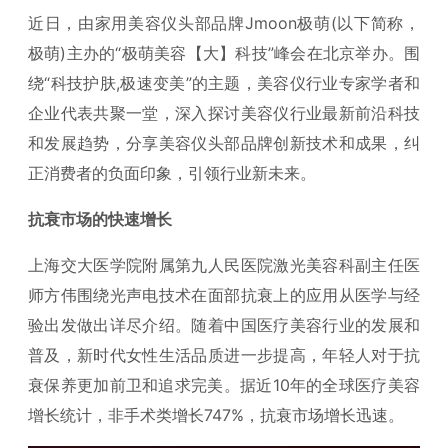
近日，由家用美容仪头部品牌Jmoon极萌(以下简称，
极萌)主办的“极萌美容【大】科技”峰会在北京举办。围
绕“科技护肤,极速变美”的主题，美容仪行业专家学者和
企业代表共聚一堂，深入探讨美容仪行业最新前沿科技
和发展趋势，分享美容仪头部品牌创新技术和成果，纠
正消费者的负面印象，引领行业新未来。
抗衰市场的快速增长
上海交大医学院附属第九人民医院激光美容科副主任医
师方伟围绕光声电技术在面部抗衰上的应用从医学与经
验出发做出详尽介绍。随着中国医疗美容行业的发展和
普及，新时代女性生活品质进一步提高，年轻人对于抗
衰保养更加前卫和追求完美。据近10年的全球医疗美容
增长统计，非手术类增长747%，抗衰市场增长迅速。