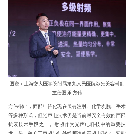
图说 / 上海交大医学院附属第九人民医院激光美容科副
主任医师 方伟
方伟指出，面部年轻化现在虽有注射、化学剥脱、手术
等多种形式，但光声电技术仍是当前最安全有效的面部
抗衰技术手段之一。射频作为光声电科技中的重要技
术，是一种介于声频与红外线频谱的高频电磁波，它能