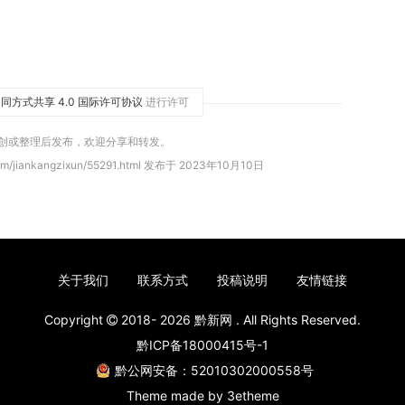
同方式共享 4.0 国际许可协议
进行许可
原创或整理后发布，欢迎分享和转发。
om/jiankangzixun/55291.html 发布于 2023年10月10日
关于我们
联系方式
投稿说明
友情链接
Copyright
2018- 2026
黔新网
. All Rights Reserved.
黔ICP备18000415号-1
黔公网安备：52010302000558号
Theme made by
3etheme