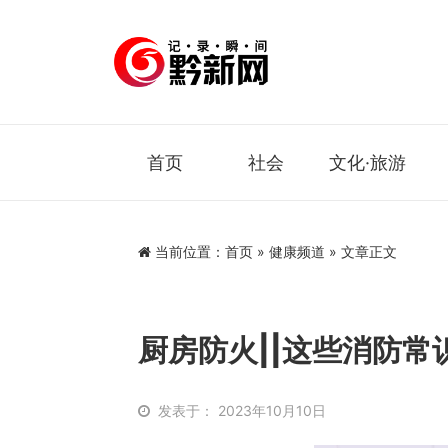
首页
社会
文化·旅游
当前位置：
首页
»
健康频道
» 文章正文
厨房防火||这些消防常
发表于： 2023年10月10日