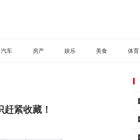
汽车
房产
娱乐
美食
体育
识赶紧收藏！