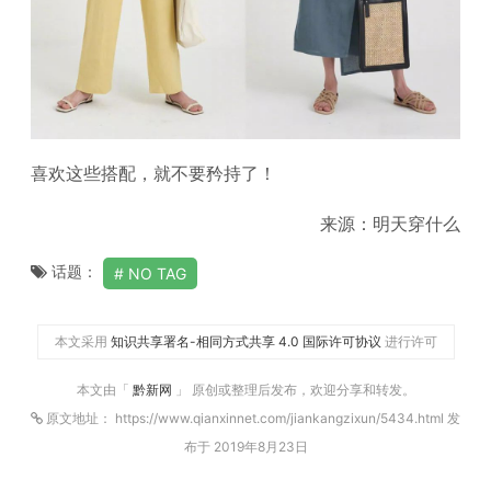
喜欢这些搭配，就不要矜持了！
来源：明天穿什么
话题：
NO TAG
本文采用
知识共享署名-相同方式共享 4.0 国际许可协议
进行许可
本文由「
黔新网
」 原创或整理后发布，欢迎分享和转发。
原文地址： https://www.qianxinnet.com/jiankangzixun/5434.html 发
布于 2019年8月23日