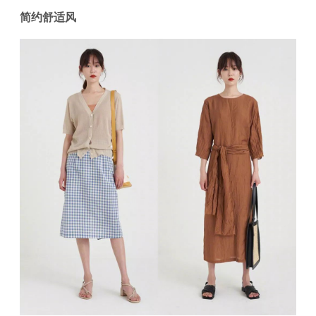
简约舒适风