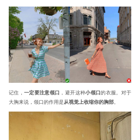
记住，
一定要注意领口
，避开这种
小领口
的衣服。对于
大胸来说，领口的作用是
从视觉上收缩你的胸部
。