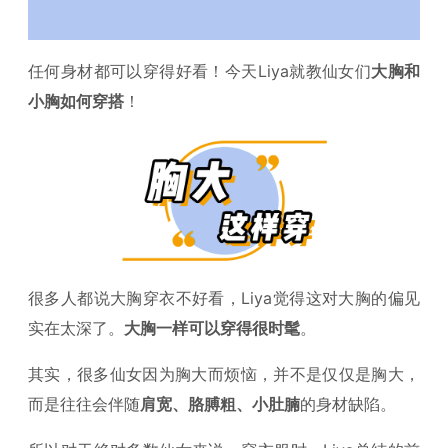
任何身材都可以穿得好看！今天Liya就教仙女们
大胸和
小胸如何穿搭
！
很多人都说大胸穿衣不好看，Liya觉得这对大胸的偏见
实在太深了。
大胸一样可以穿得很时
髦
。
其实，很多仙女因为胸大而烦恼，并不是仅仅是胸大，
而是往往会伴随
肩宽、胳膊粗、小肚腩
的身材缺陷。