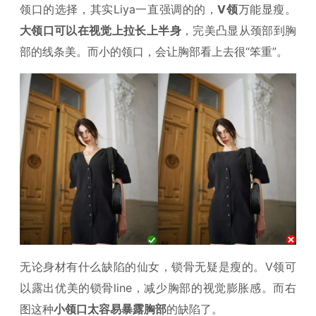
领口的选择，其实Liya一直强调的的，
V领
万能显瘦。
大领口可以在视觉上拉长上半身
，完美凸显从颈部到胸
部的线条美。而小的领口，会让胸部看上去很“笨重”。
无论身材有什么缺陷的仙女，锁骨无疑是瘦的。V领可
以露出优美的锁骨line，减少胸部的视觉膨胀感。而右
图这种
小领口太容易暴露胸部
的缺陷了。