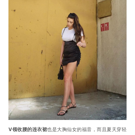
V领收腰的连衣裙
也是大胸仙女的福音，而且夏天穿轻