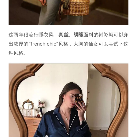
这两年很流行睡衣风，
真丝、绸缎
面料的衬衫就可以穿
出浓厚的“french chic”风格，大胸的仙女可以尝试下这
种风格。