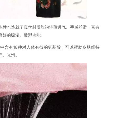
殊性也造就了真丝材质旗袍轻薄透气、手感丝滑，富有
良好的吸湿、散湿功能。
中含有18种对人体有益的氨基酸，可以帮助皮肤维持
润、光滑。