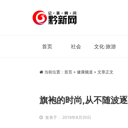
首页
社会
文化·旅游
当前位置：
首页
»
健康频道
» 文章正文
旗袍的时尚,从不随波逐流
发表于： 2019年8月20日