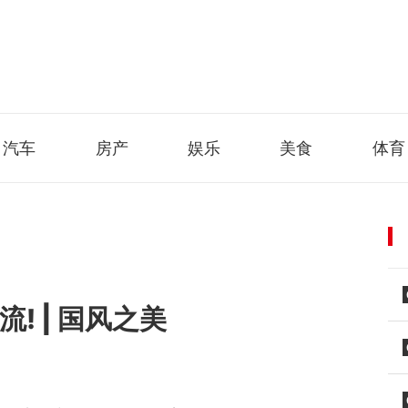
汽车
房产
娱乐
美食
体育
! | 国风之美