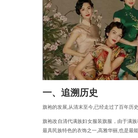
一、追溯历史
旗袍的发展,从清末至今,已经走过了百年历
旗袍改自清代满族妇女服装旗服，由于满族称
最具民族特色的衣饰之一,高雅华丽,也是最能