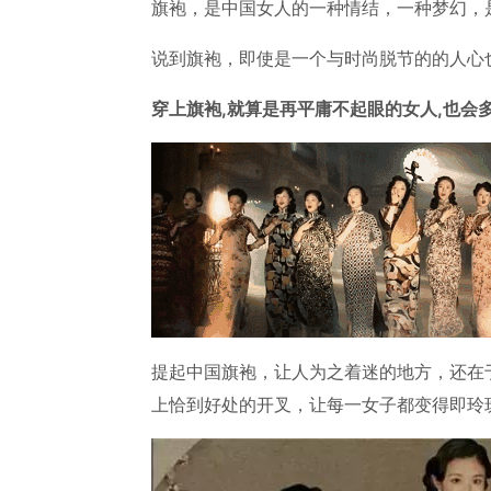
旗袍，是中国女人的一种情结，一种梦幻，
说到旗袍，即使是一个与时尚脱节的的人心
穿上旗袍,就算是再平庸不起眼的女人,也会
提起中国旗袍，让人为之着迷的地方，还在
上恰到好处的开叉，让每一女子都变得即玲