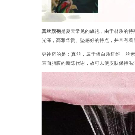
真丝旗袍
是夏天常见的旗袍，由于材质的特
光泽，高雅华贵、坠感好的特点，并且有着
更神奇的是：真丝，属于蛋白质纤维，丝素
表面脂膜的新陈代谢，故可以使皮肤保持滋