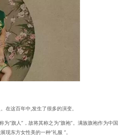
史。在这百年中,发生了很多的演变。
为“旗人”，故将其称之为“旗袍”。满族旗袍作为中国
展现东方女性美的一种“礼服 ”。