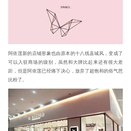
阿依莲新的店铺形象也由原本的十八线县城风，变成了
可以入驻商场的级别，虽然和大牌比起来还有很大差
距，但是阿依莲已经痛下决心，放弃了超饱和的俗气芭
比粉了。