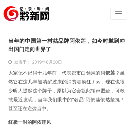
当年的中国第一村姑品牌阿依莲，如今时髦到冲
出国门走向世界了
发表于： 2019年8月20日
大家记不记得十几年前，代表都市白领风的
阿依莲
？虽
然它在这几年被清醒过来的消费者疯狂diss，现在也很
少听人提起这个牌子，原以为它会就此销声匿迹，可敢
敢最近发现，当年我们眼中的“奢品”阿依莲依然坚挺！
甚至还在逆袭当中。
红极一时的阿依莲风