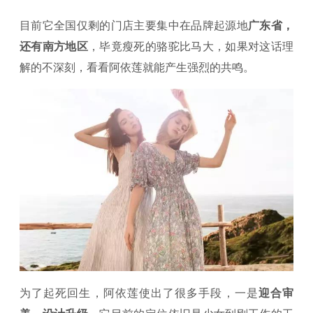
目前它全国仅剩的门店主要集中在品牌起源地
广东省，
还有南方地区
，毕竟瘦死的骆驼比马大，如果对这话理
解的不深刻，看看阿依莲就能产生强烈的共鸣。
为了起死回生，阿依莲使出了很多手段，一是
迎合审