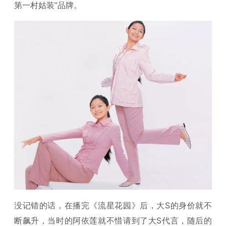
第一村姑装”品牌。
没记错的话，在播完《流星花园》后，大S的身价就不
断飙升，当时的阿依莲就不惜请到了大S代言，随后的