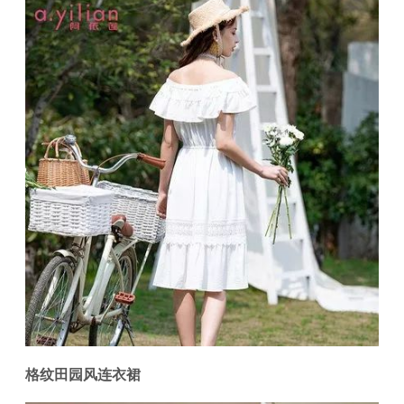
格纹田园风连衣裙