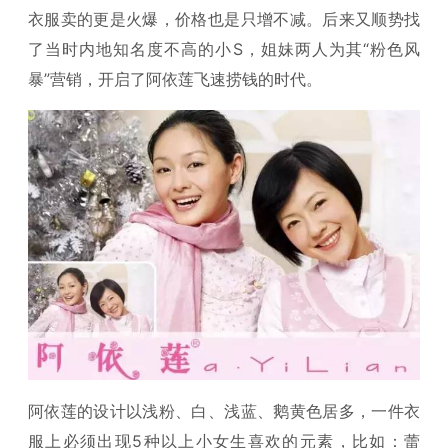
衣服卖的更是火爆，价格也是只增不减。后来又顺势找
了当时内地知名度不高的小S，姐妹两人为其“粉色风
暴”营销，开启了阿依莲飞速捞钱的时代。
阿依莲的设计以浅粉、白、浅蓝、鹅黄色居多，一件衣
服上必须出现5种以上小女生喜欢的元素，比如：蕾