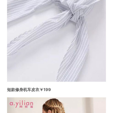
短款修身机车皮衣￥199