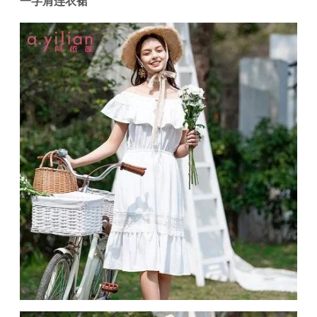
一字肩连衣裙