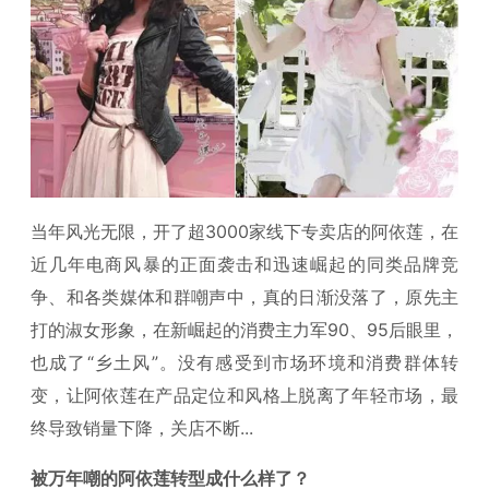
当年风光无限，开了超3000家线下专卖店的阿依莲，在
近几年电商风暴的正面袭击和迅速崛起的同类品牌竞
争、和各类媒体和群嘲声中，真的日渐没落了，原先主
打的淑女形象，在新崛起的消费主力军90、95后眼里，
也成了“乡土风”。没有感受到市场环境和消费群体转
变，让阿依莲在产品定位和风格上脱离了年轻市场，最
终导致销量下降，关店不断...
被万年嘲的阿依莲转型成什么样了？