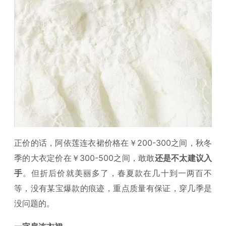
正价的话，阿依莲连衣裙价格在￥200-300之间，秋冬
季的大衣定价在￥300-500之间，敢敢
还是不太建议入
手
。但折后价就美丽多了，春夏款在几十到一两百不
等，没有某宝爆款的痕迹，重点质量有保证，穿几季是
没问题的。