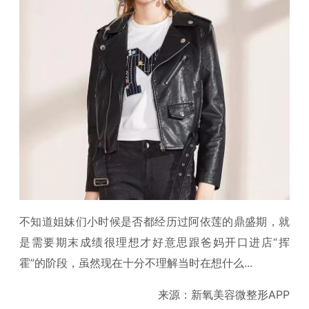
不知道姐妹们小时候是否都经历过阿依莲的鼎盛期，就
是需要期末成绩很理想才好意思跟爸妈开口进店“挥
霍”的阶段，虽然现在十分不理解当时在想什么...
来源：新氧美容微整形APP