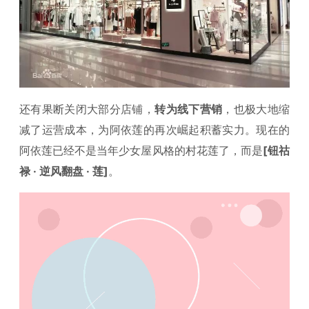
还有果断关闭大部分店铺，
转为线下营销
，也极大地缩
减了运营成本，为阿依莲的再次崛起积蓄实力。现在的
阿依莲已经不是当年少女屋风格的村花莲了，而是
[钮祜
禄 · 逆风翻盘 · 莲]
。