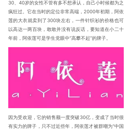
30、40岁的女性不管有多不想承认，自己小时候都为之
疯狂过。它在当时的定位非常高端，2000年初期，阿依
莲的大衣就卖到了300块左右，一件针织衫的价格也可
以高达一两百块，敢敢并没有说反话，要知道在小二十
年前，阿依莲可是学生党眼中“高攀不起”的牌子。
因为受欢迎，它的销售额一度突破30亿，变成了当时很
有实力的牌子，只不过近些年，阿依莲才被群嘲为“中国