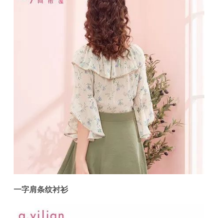
一字肩条纹衬衫