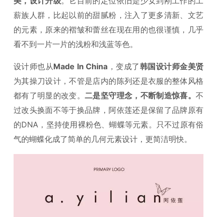
美，设计升级
。它目前的定位依旧是少女到刚工作的工
薪族人群，比起以前的甜腻粉，注入了更多清新、文艺
的元素，原来的褶皱和蕾丝在现在用的也很谨慎，几乎
看不到一片一片的浅粉和浅蓝等色。
设计师也从
Made In China
，变成了
韩国设计师金美贤
为其操刀设计，不管是店内的陈列还是衣服的整体风格
都有了明显的改变。
二是坚守理念，不断制造惊喜。
不
过改头换面不等于换品牌，阿依莲还是保留了品牌原有
的DNA，坚持使用裸粉色、蝴蝶等元素。只不过原有俗
气的蝴蝶化成了简单的几何元素设计，更简洁明快。