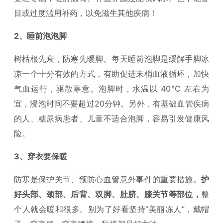
目或过度滥用补药，以免滋生其他疾病！
2、睡前泡泡脚
树枯根先衰，防寒先暖脚。每天睡前泡脚是缓解手脚冰
凉一个十分有效的方式，有助促进末梢血液循环，加快
气血运行，驱散寒意。泡脚时，水温以 40℃ 左右为
宜，浸泡时间不要超过20分钟。另外，有基础血管疾病
的人、糖尿病患者、儿童不适合泡脚，容易引发健康风
险。
3、穿衣要保暖
防寒是保护关节、预防心血管意外事件的重要措施。
护
好头部、颈部、后背、双脚、肚脐、膝关节等部位，
整
个人就会暖和很多。别为了好看坚持“美丽冻人”，戴帽