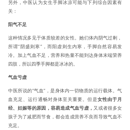
另外，中医认为女生手脚冰凉可能与下列综合因素有
关：
阳气不足
这种情况多见于体质较差的女性。她们体内阴气过剩，
所谓“阴盛则寒”，而阳虚则生内寒，手脚自然容易发
冷。加上气血不足，营养和热量不能到达身体末端荣养
四肢，所以四季手脚都是冰冰的。
气血亏虚
中医所说的“气血”，是身体内一切物质的运行载体。气
血充足、运行通畅对身体至关重要。但是
女性由于月
经、妊娠等的原因，容易造成气血亏虚，
又或者很多女
孩子为了减肥而节食，都会造成营养不良而导致气血不
充足。