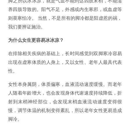
脚之所以冰冰凉，就是气血不能到达四肢末梢，不能濡
养四肢导致的。阳气不足，外感或内生寒邪，或血虚等
则畏寒怕冷。 当然，不是所有的脚冷都是阳虚惹的祸，
我们要辨证施治。
为什么女生更容易冰冰凉？
在排除相关疾病的基础上，长时间感觉到双脚寒冷容易
出现在虚寒体质的人身上，又以女性、老年人最具代表
性。
女性本身属阴，体质偏寒，血液流动速度缓慢。而老年
人随着年龄增大，也会发现身体代谢速度持续降低，折
射到末梢神经部位，会发现末梢血液流动速度变得很
慢，调节体温的机制变得紊乱，所以老年女性更易造成
脚冷。