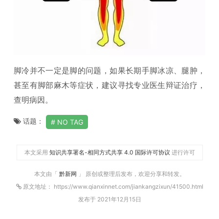
脚冷并不一定是脚的问题，如果长期手脚冰凉、腿肿，
甚至有脚部麻木等症状，建议寻找专业医生辩证治疗，
查明病因。
话题：
NO TAG
本文采用
知识共享署名-相同方式共享 4.0 国际许可协议
进行许可
本文由「
黔新网
」 原创或整理后发布，欢迎分享和转发。
原文地址： https://www.qianxinnet.com/jiankangzixun/41500.html
发布于 2021年12月15日