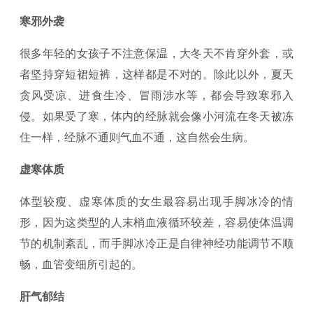
寒邪外袭
很多年轻的女孩子不注意保温，大冬天不肯穿外套，或
者坚持穿短裙短裤，这样都是不对的。除此以外，夏天
贪风受凉、进食生冷、冒雨涉水等，都会导致寒邪入
侵。如果受了寒，体内的经脉就会像小河流在冬天被冻
住一样，经脉不通则气血不通，这自然会生病。
虚寒体质
体型较瘦、虚寒体质的女生最容易出现手脚冰冷的情
形，因为这类型的人末梢血液循环较差，容易使体温调
节的机制紊乱，而手脚冰冷正是自律神经功能调节不顺
畅，血管变细所引起的。
肝气郁结