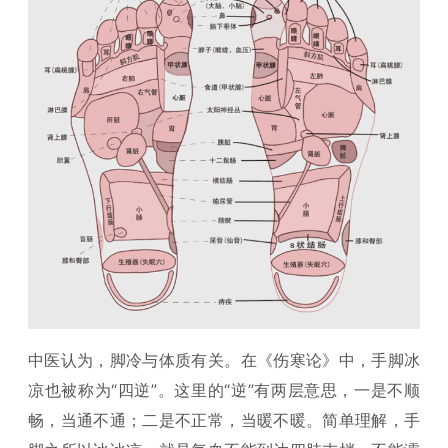
中医认为，脚冷与体质有关。在《伤寒论》中，手脚冰
凉也被称为“四逆”。这里的“逆”有两层意思，一是不顺
畅，当通不通；二是不正常，当暖不暖。简单理解，手