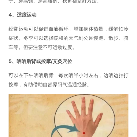
子、穿高领、穿高腰裤、秋裤都是好方法。
4、适度运动
经常运动可以促进血液循环，增加身体热量，缓解怕冷
症状。冬季可以选择暖和的天气到公园慢跑、散步、骑
车等。但要注意不可运动过度。
5、晒晒后背或按摩/艾灸穴位
可以在下午晒晒后背，每次晒半小时左右，边晒边拍打
按摩，有助借助自然界阳气温通经脉。