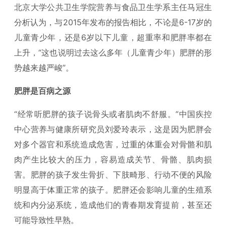
北京大学公共卫生学院营养与食品卫生学系主任马冠生
分析认为，与2015年发布的报告相比，不论是6-17岁的
儿童青少年，还是6岁以下儿童，超重率和肥胖率都在
上升，“这也说明过去这么多年（儿童青少年）肥胖的形
势越来越严峻”。
肥胖是百病之源
“经常听肥胖的孩子说骨头或者肌肉不舒服。”中国疾控
中心营养与健康所研究员刘爱玲表示，这是因为肥胖会
对多个器官和系统造成危害，过重的体重会对骨骼和肌
肉产生比较大的压力，容易造成关节、骨骼、肌肉损
害。肥胖的孩子发生骨折、下肢畸形、行动不便的风险
明显高于体重正常的孩子。肥胖还会影响儿童的生殖系
统和内分泌系统，造成他们的青春期发育提前，甚至还
可能导致性早熟。