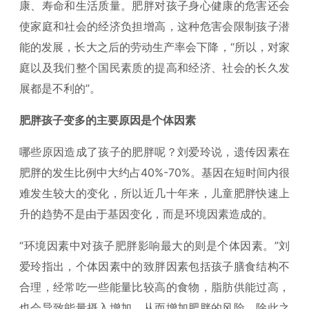
康、寿命和生活质量。肥胖对孩子身心健康的危害还会
使家庭和社会的经济负担增高，这种危害会限制孩子潜
能的发展，长大之后的劳动生产率会下降，“所以，对家
庭以及我们整个国民素质的提高和经济、社会的长久发
展都是不利的”。
肥胖孩子变多的主要原因是个体因素
哪些原因造成了孩子的肥胖呢？刘爱玲说，遗传因素在
肥胖的发生比例中大约占40%-70%。基因在短时间内很
难发生较大的变化，所以近几十年来，儿童肥胖快速上
升的趋势不是由于基因变化，而是环境因素造成的。
“环境因素中对孩子肥胖影响最大的则是个体因素。”刘
爱玲指出，个体因素中的致胖因素包括孩子膳食结构不
合理，经常吃一些能量比较高的食物，脂肪供能过高，
也会导致能量摄入增加，从而增加肥胖的风险。除此之