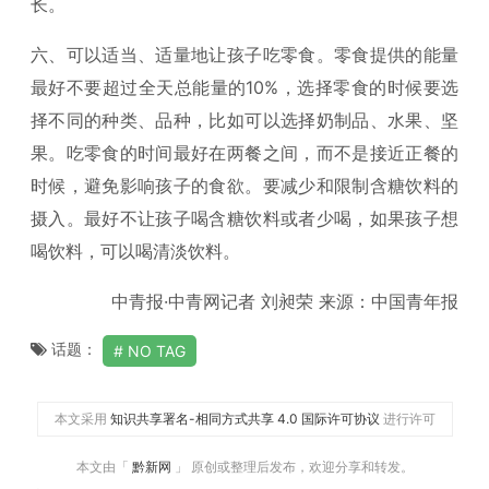
长。
六、可以适当、适量地让孩子吃零食。零食提供的能量
最好不要超过全天总能量的10%，选择零食的时候要选
择不同的种类、品种，比如可以选择奶制品、水果、坚
果。吃零食的时间最好在两餐之间，而不是接近正餐的
时候，避免影响孩子的食欲。要减少和限制含糖饮料的
摄入。最好不让孩子喝含糖饮料或者少喝，如果孩子想
喝饮料，可以喝清淡饮料。
中青报·中青网记者 刘昶荣 来源：中国青年报
话题：
NO TAG
本文采用
知识共享署名-相同方式共享 4.0 国际许可协议
进行许可
本文由「
黔新网
」 原创或整理后发布，欢迎分享和转发。