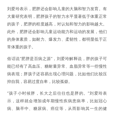
刘爱玲表示，肥胖还会影响儿童的大脑和智力发育。有
大量研究表明，肥胖孩子的智力水平显著低于体重正常
的孩子，肥胖的程度越高，对认知和智力的影响越大。
此外，肥胖还会影响儿童运动能力和运动的发展，他们
的身体素质，如耐力、爆发力、柔韧性，都明显低于正
常体重的孩子。
俗话说“肥胖是百病之源”，刘爱玲解释说，胖的孩子可
能已经有了高血压、糖耐量异常、血脂异常等一些慢性
病表现；胖孩子还容易出现心理问题，比如他们比较压
抑自我，容易过度自卑，比较孤僻。
“孩子小时候胖，长大之后往往也是胖的。”刘爱玲表
示，这样就会增加成年期慢性疾病患病率，比如冠心
病、脑卒中、糖尿病、癌症等，从而影响其一生的健